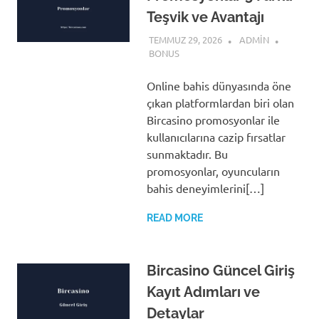
Teşvik ve Avantajı
TEMMUZ 29, 2026
ADMIN
BONUS
Online bahis dünyasında öne
çıkan platformlardan biri olan
Bircasino promosyonlar ile
kullanıcılarına cazip fırsatlar
sunmaktadır. Bu
promosyonlar, oyuncuların
bahis deneyimlerini[…]
READ MORE
Bircasino Güncel Giriş
Kayıt Adımları ve
Detaylar