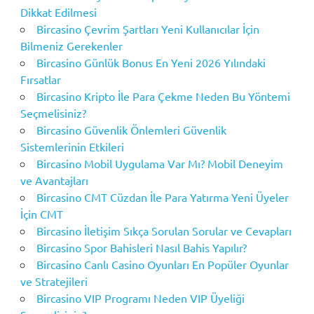
Dikkat Edilmesi
Bircasino Çevrim Şartları Yeni Kullanıcılar İçin
Bilmeniz Gerekenler
Bircasino Günlük Bonus En Yeni 2026 Yılındaki
Fırsatlar
Bircasino Kripto İle Para Çekme Neden Bu Yöntemi
Seçmelisiniz?
Bircasino Güvenlik Önlemleri Güvenlik
Sistemlerinin Etkileri
Bircasino Mobil Uygulama Var Mı? Mobil Deneyim
ve Avantajları
Bircasino CMT Cüzdan İle Para Yatırma Yeni Üyeler
İçin CMT
Bircasino İletişim Sıkça Sorulan Sorular ve Cevapları
Bircasino Spor Bahisleri Nasıl Bahis Yapılır?
Bircasino Canlı Casino Oyunları En Popüler Oyunlar
ve Stratejileri
Bircasino VIP Programı Neden VIP Üyeliği