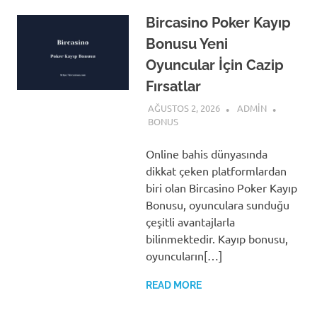
Bircasino Poker Kayıp
Bonusu Yeni
Oyuncular İçin Cazip
Fırsatlar
AĞUSTOS 2, 2026
ADMIN
BONUS
Online bahis dünyasında
dikkat çeken platformlardan
biri olan Bircasino Poker Kayıp
Bonusu, oyunculara sunduğu
çeşitli avantajlarla
bilinmektedir. Kayıp bonusu,
oyuncuların[…]
READ MORE