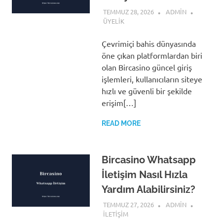
TEMMUZ 28, 2026
ADMIN
ÜYELIK
Çevrimiçi bahis dünyasında
öne çıkan platformlardan biri
olan Bircasino güncel giriş
işlemleri, kullanıcıların siteye
hızlı ve güvenli bir şekilde
erişim[…]
READ MORE
Bircasino Whatsapp
İletişim Nasıl Hızla
Yardım Alabilirsiniz?
TEMMUZ 27, 2026
ADMIN
İLETIŞIM