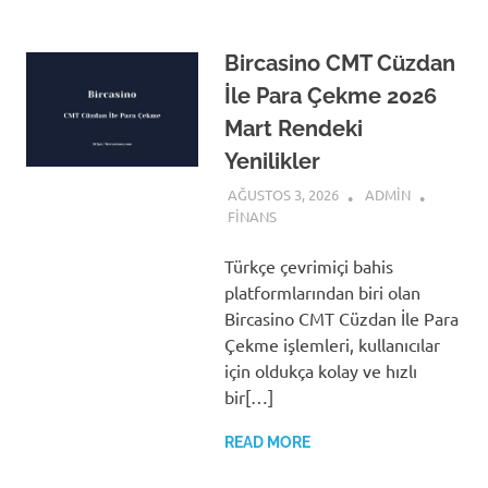
Bircasino CMT Cüzdan
İle Para Çekme 2026
Mart Rendeki
Yenilikler
AĞUSTOS 3, 2026
ADMIN
FINANS
Türkçe çevrimiçi bahis
platformlarından biri olan
Bircasino CMT Cüzdan İle Para
Çekme işlemleri, kullanıcılar
için oldukça kolay ve hızlı
bir[…]
READ MORE