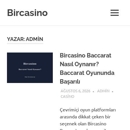
Skip
to
Bircasino
MENU
content
YAZAR:
ADMIN
Bircasino Baccarat
Nasıl Oynanır?
Baccarat Oyununda
Başarılı
AĞUSTOS 6, 2026
ADMIN
CASINO
Çevrimiçi oyun platformları
arasında dikkat çeken bir
seçenek olan Bircasino