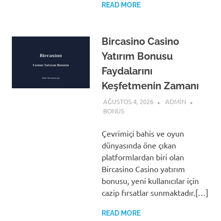
READ MORE
Bircasino Casino
Yatırım Bonusu
Faydalarını
Keşfetmenin Zamanı
AĞUSTOS 4, 2026
ADMIN
BONUS
Çevrimiçi bahis ve oyun
dünyasında öne çıkan
platformlardan biri olan
Bircasino Casino yatırım
bonusu, yeni kullanıcılar için
cazip fırsatlar sunmaktadır.[…]
READ MORE