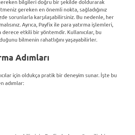
gereken bilgileri doğru bir şekilde doldurarak
 etmeniz gereken en önemli nokta, sağladığınız
zde sorunlarla karşılaşabilirsiniz. Bu nedenle, her
lısınız. Ayrıca, Payfix ile para yatırma işlemleri,
n derece etkili bir yöntemdir. Kullanıcılar, bu
uğunu bilmenin rahatlığını yaşayabilirler.
ırma Adımları
ıcılar için oldukça pratik bir deneyim sunar. İşte bu
en adımlar: