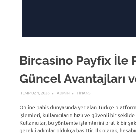
Bircasino Payfix İle
Güncel Avantajları v
TEMMUZ 1, 2026
ADMIN
FINANS
Online bahis dünyasında yer alan Türkçe platform
işlemleri, kullanıcıların hızlı ve güvenli bir şeki
Kullanıcılar, bu yöntemle işlemlerini pratik bir şek
gerekli adımlar oldukça basittir. İlk olarak, hesa