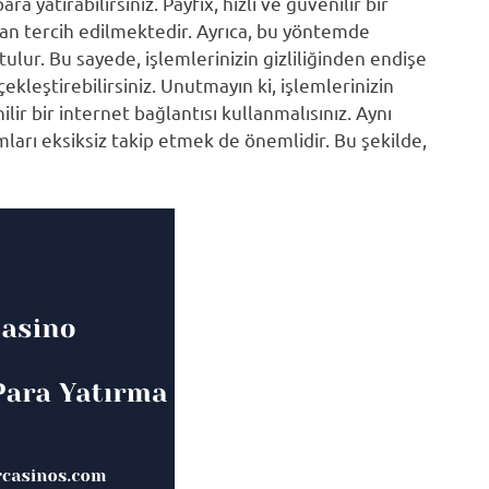
a yatırabilirsiniz. Payfix, hızlı ve güvenilir bir
dan tercih edilmektedir. Ayrıca, bu yöntemde
tulur. Bu sayede, işlemlerinizin gizliliğinden endişe
kleştirebilirsiniz. Unutmayın ki, işlemlerinizin
lir bir internet bağlantısı kullanmalısınız. Aynı
ları eksiksiz takip etmek de önemlidir. Bu şekilde,