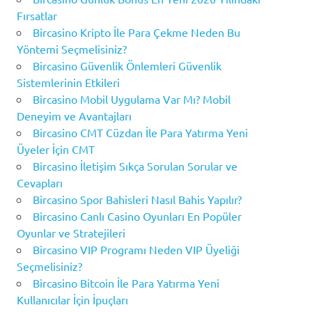
Fırsatlar
Bircasino Kripto İle Para Çekme Neden Bu
Yöntemi Seçmelisiniz?
Bircasino Güvenlik Önlemleri Güvenlik
Sistemlerinin Etkileri
Bircasino Mobil Uygulama Var Mı? Mobil
Deneyim ve Avantajları
Bircasino CMT Cüzdan İle Para Yatırma Yeni
Üyeler İçin CMT
Bircasino İletişim Sıkça Sorulan Sorular ve
Cevapları
Bircasino Spor Bahisleri Nasıl Bahis Yapılır?
Bircasino Canlı Casino Oyunları En Popüler
Oyunlar ve Stratejileri
Bircasino VIP Programı Neden VIP Üyeliği
Seçmelisiniz?
Bircasino Bitcoin İle Para Yatırma Yeni
Kullanıcılar İçin İpuçları