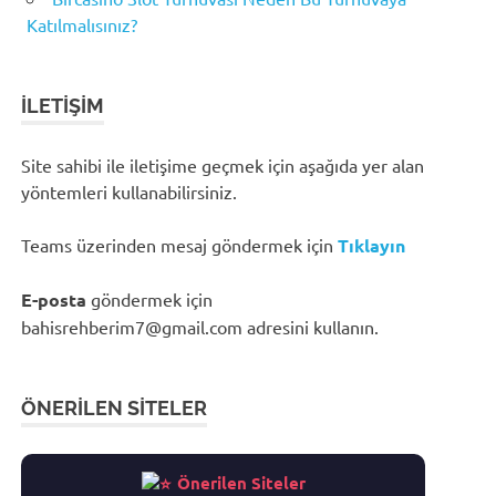
Katılmalısınız?
İLETIŞIM
Site sahibi ile iletişime geçmek için aşağıda yer alan
yöntemleri kullanabilirsiniz.
Teams üzerinden mesaj göndermek için
Tıklayın
E-posta
göndermek için
bahisrehberim7@gmail.com
adresini kullanın.
ÖNERILEN SITELER
Önerilen Siteler