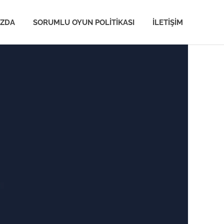
IZDA
SORUMLU OYUN POLITIKASI
İLETIŞIM