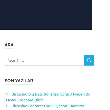
ARA
Search
SEARCH
for:
SON YAZILAR
Bircasino Big Bass Bonanza Oyna 3 Neden Bu
Oyunu Denemelisiniz
Bircasino Baccarat Nasıl Oynanır? Baccarat