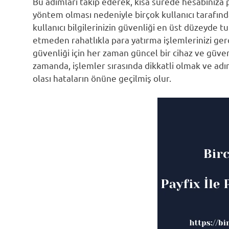
Bu adımları takip ederek, kısa sürede hesabınıza par
yöntem olması nedeniyle birçok kullanıcı tarafın
kullanıcı bilgilerinizin güvenliği en üst düzeyde tu
etmeden rahatlıkla para yatırma işlemlerinizi gerçe
güvenliği için her zaman güncel bir cihaz ve güveni
zamanda, işlemler sırasında dikkatli olmak ve adım
olası hataların önüne geçilmiş olur.