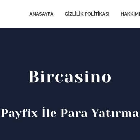
ANASAYFA
GIZLILIK POLITIKASI
HAKKIM