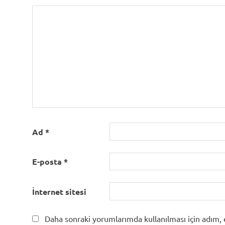
Ad
*
E-posta
*
İnternet sitesi
Daha sonraki yorumlarımda kullanılması için adım, 