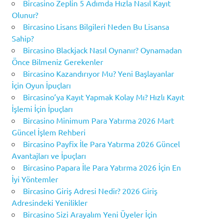
Bircasino Zeplin 5 Adımda Hızla Nasıl Kayıt
Olunur?
Bircasino Lisans Bilgileri Neden Bu Lisansa
Sahip?
Bircasino Blackjack Nasıl Oynanır? Oynamadan
Önce Bilmeniz Gerekenler
Bircasino Kazandırıyor Mu? Yeni Başlayanlar
İçin Oyun İpuçları
Bircasino’ya Kayıt Yapmak Kolay Mı? Hızlı Kayıt
İşlemi İçin İpuçları
Bircasino Minimum Para Yatırma 2026 Mart
Güncel İşlem Rehberi
Bircasino Payfix İle Para Yatırma 2026 Güncel
Avantajları ve İpuçları
Bircasino Papara İle Para Yatırma 2026 İçin En
İyi Yöntemler
Bircasino Giriş Adresi Nedir? 2026 Giriş
Adresindeki Yenilikler
Bircasino Sizi Arayalım Yeni Üyeler İçin