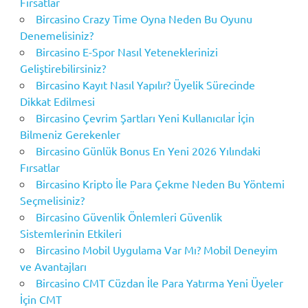
Fırsatlar
Bircasino Crazy Time Oyna Neden Bu Oyunu
Denemelisiniz?
Bircasino E-Spor Nasıl Yeteneklerinizi
Geliştirebilirsiniz?
Bircasino Kayıt Nasıl Yapılır? Üyelik Sürecinde
Dikkat Edilmesi
Bircasino Çevrim Şartları Yeni Kullanıcılar İçin
Bilmeniz Gerekenler
Bircasino Günlük Bonus En Yeni 2026 Yılındaki
Fırsatlar
Bircasino Kripto İle Para Çekme Neden Bu Yöntemi
Seçmelisiniz?
Bircasino Güvenlik Önlemleri Güvenlik
Sistemlerinin Etkileri
Bircasino Mobil Uygulama Var Mı? Mobil Deneyim
ve Avantajları
Bircasino CMT Cüzdan İle Para Yatırma Yeni Üyeler
İçin CMT