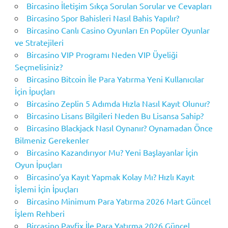
Bircasino İletişim Sıkça Sorulan Sorular ve Cevapları
Bircasino Spor Bahisleri Nasıl Bahis Yapılır?
Bircasino Canlı Casino Oyunları En Popüler Oyunlar
ve Stratejileri
Bircasino VIP Programı Neden VIP Üyeliği
Seçmelisiniz?
Bircasino Bitcoin İle Para Yatırma Yeni Kullanıcılar
İçin İpuçları
Bircasino Zeplin 5 Adımda Hızla Nasıl Kayıt Olunur?
Bircasino Lisans Bilgileri Neden Bu Lisansa Sahip?
Bircasino Blackjack Nasıl Oynanır? Oynamadan Önce
Bilmeniz Gerekenler
Bircasino Kazandırıyor Mu? Yeni Başlayanlar İçin
Oyun İpuçları
Bircasino’ya Kayıt Yapmak Kolay Mı? Hızlı Kayıt
İşlemi İçin İpuçları
Bircasino Minimum Para Yatırma 2026 Mart Güncel
İşlem Rehberi
Bircasino Payfix İle Para Yatırma 2026 Güncel