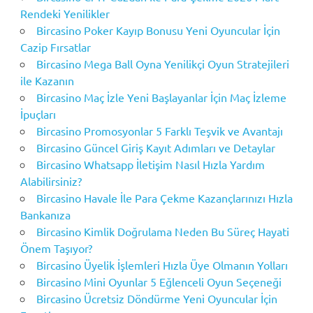
Rendeki Yenilikler
Bircasino Poker Kayıp Bonusu Yeni Oyuncular İçin
Cazip Fırsatlar
Bircasino Mega Ball Oyna Yenilikçi Oyun Stratejileri
ile Kazanın
Bircasino Maç İzle Yeni Başlayanlar İçin Maç İzleme
İpuçları
Bircasino Promosyonlar 5 Farklı Teşvik ve Avantajı
Bircasino Güncel Giriş Kayıt Adımları ve Detaylar
Bircasino Whatsapp İletişim Nasıl Hızla Yardım
Alabilirsiniz?
Bircasino Havale İle Para Çekme Kazançlarınızı Hızla
Bankanıza
Bircasino Kimlik Doğrulama Neden Bu Süreç Hayati
Önem Taşıyor?
Bircasino Üyelik İşlemleri Hızla Üye Olmanın Yolları
Bircasino Mini Oyunlar 5 Eğlenceli Oyun Seçeneği
Bircasino Ücretsiz Döndürme Yeni Oyuncular İçin