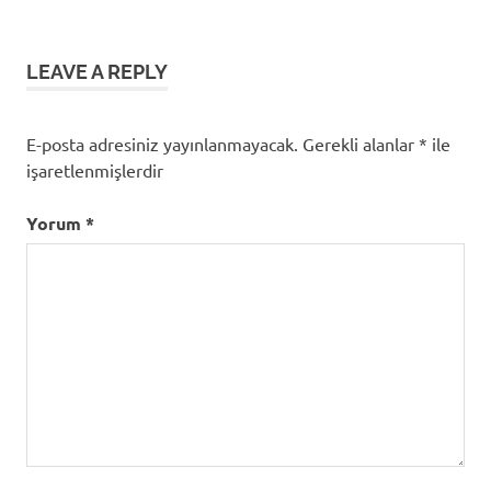
Kripto
Para
İşlemleri
LEAVE A REPLY
E-posta adresiniz yayınlanmayacak.
Gerekli alanlar
*
ile
işaretlenmişlerdir
Yorum
*