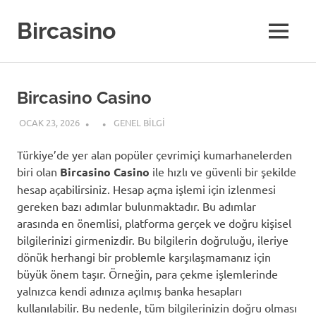
Skip
to
Bircasino
MENU
content
Bircasino Casino
OCAK 23, 2026
GENEL BILGI
Türkiye’de yer alan popüler çevrimiçi kumarhanelerden
biri olan
Bircasino Casino
ile hızlı ve güvenli bir şekilde
hesap açabilirsiniz. Hesap açma işlemi için izlenmesi
gereken bazı adımlar bulunmaktadır. Bu adımlar
arasında en önemlisi, platforma gerçek ve doğru kişisel
bilgilerinizi girmenizdir. Bu bilgilerin doğruluğu, ileriye
dönük herhangi bir problemle karşılaşmamanız için
büyük önem taşır. Örneğin, para çekme işlemlerinde
yalnızca kendi adınıza açılmış banka hesapları
kullanılabilir. Bu nedenle, tüm bilgilerinizin doğru olması