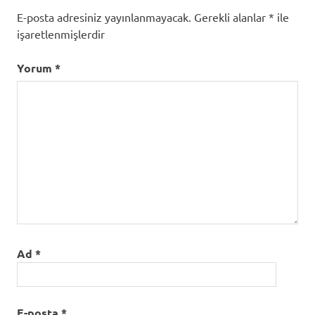
E-posta adresiniz yayınlanmayacak.
Gerekli alanlar
*
ile
işaretlenmişlerdir
Yorum
*
Ad
*
E-posta
*