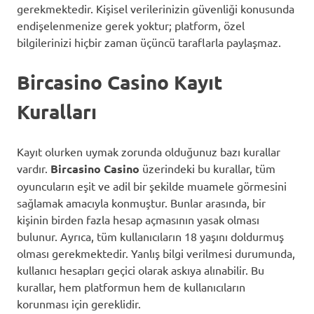
gerekmektedir. Kişisel verilerinizin güvenliği konusunda
endişelenmenize gerek yoktur; platform, özel
bilgilerinizi hiçbir zaman üçüncü taraflarla paylaşmaz.
Bircasino Casino Kayıt
Kuralları
Kayıt olurken uymak zorunda olduğunuz bazı kurallar
vardır.
Bircasino Casino
üzerindeki bu kurallar, tüm
oyuncuların eşit ve adil bir şekilde muamele görmesini
sağlamak amacıyla konmuştur. Bunlar arasında, bir
kişinin birden fazla hesap açmasının yasak olması
bulunur. Ayrıca, tüm kullanıcıların 18 yaşını doldurmuş
olması gerekmektedir. Yanlış bilgi verilmesi durumunda,
kullanıcı hesapları geçici olarak askıya alınabilir. Bu
kurallar, hem platformun hem de kullanıcıların
korunması için gereklidir.