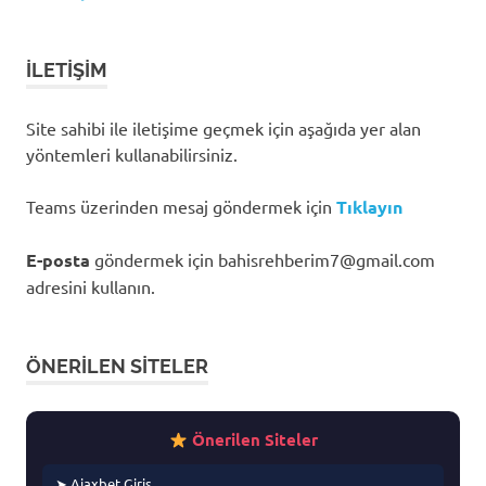
İLETIŞIM
Site sahibi ile iletişime geçmek için aşağıda yer alan
yöntemleri kullanabilirsiniz.
Teams üzerinden mesaj göndermek için
Tıklayın
E-posta
göndermek için
bahisrehberim7@gmail.com
adresini kullanın.
ÖNERILEN SITELER
Önerilen Siteler
➤ Ajaxbet Giriş