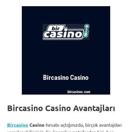
Bircasino Casino Avantajları
Bircasino
Casino
hesabı açtığınızda, birçok avantajdan
yararlanabilirsiniz. En önemli avantajlardan biri, hoş