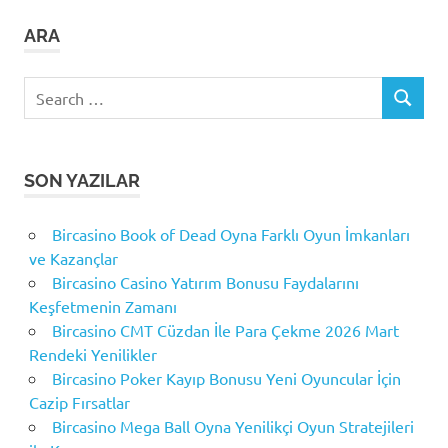
ARA
Search
SEARCH
for:
SON YAZILAR
Bircasino Book of Dead Oyna Farklı Oyun İmkanları
ve Kazançlar
Bircasino Casino Yatırım Bonusu Faydalarını
Keşfetmenin Zamanı
Bircasino CMT Cüzdan İle Para Çekme 2026 Mart
Rendeki Yenilikler
Bircasino Poker Kayıp Bonusu Yeni Oyuncular İçin
Cazip Fırsatlar
Bircasino Mega Ball Oyna Yenilikçi Oyun Stratejileri