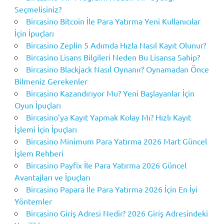
Seçmelisiniz?
Bircasino Bitcoin İle Para Yatırma Yeni Kullanıcılar
İçin İpuçları
Bircasino Zeplin 5 Adımda Hızla Nasıl Kayıt Olunur?
Bircasino Lisans Bilgileri Neden Bu Lisansa Sahip?
Bircasino Blackjack Nasıl Oynanır? Oynamadan Önce
Bilmeniz Gerekenler
Bircasino Kazandırıyor Mu? Yeni Başlayanlar İçin
Oyun İpuçları
Bircasino’ya Kayıt Yapmak Kolay Mı? Hızlı Kayıt
İşlemi İçin İpuçları
Bircasino Minimum Para Yatırma 2026 Mart Güncel
İşlem Rehberi
Bircasino Payfix İle Para Yatırma 2026 Güncel
Avantajları ve İpuçları
Bircasino Papara İle Para Yatırma 2026 İçin En İyi
Yöntemler
Bircasino Giriş Adresi Nedir? 2026 Giriş Adresindeki