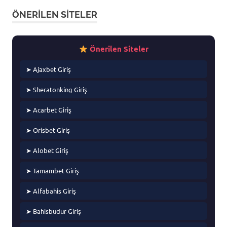
ÖNERILEN SITELER
Önerilen Siteler
➤ Ajaxbet Giriş
➤ Sheratonking Giriş
➤ Acarbet Giriş
➤ Orisbet Giriş
➤ Alobet Giriş
➤ Tamambet Giriş
➤ Alfabahis Giriş
➤ Bahisbudur Giriş