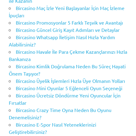
ile Kazanın
Bircasino Maç İzle Yeni Başlayanlar İçin Maç İzleme
İpuçları
Bircasino Promosyonlar 5 Farklı Teşvik ve Avantajı
Bircasino Güncel Giriş Kayıt Adımları ve Detaylar
Bircasino Whatsapp İletişim Nasıl Hızla Yardım
Alabilirsiniz?
Bircasino Havale İle Para Çekme Kazançlarınızı Hızla
Bankanıza
Bircasino Kimlik Doğrulama Neden Bu Süreç Hayati
Önem Taşıyor?
Bircasino Üyelik İşlemleri Hızla Üye Olmanın Yolları
Bircasino Mini Oyunlar 5 Eğlenceli Oyun Seçeneği
Bircasino Ücretsiz Döndürme Yeni Oyuncular İçin
Fırsatlar
Bircasino Crazy Time Oyna Neden Bu Oyunu
Denemelisiniz?
Bircasino E-Spor Nasıl Yeteneklerinizi
Geliştirebilirsiniz?