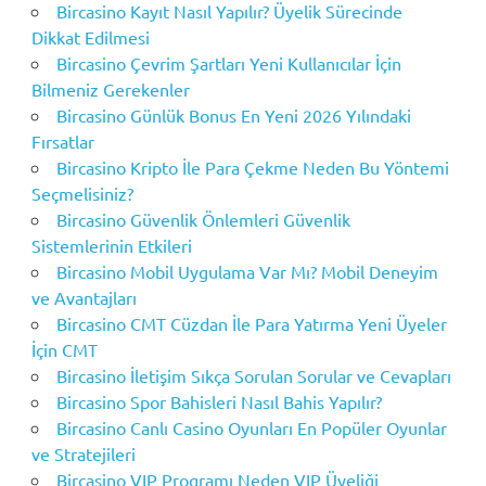
Bircasino Kayıt Nasıl Yapılır? Üyelik Sürecinde
Dikkat Edilmesi
Bircasino Çevrim Şartları Yeni Kullanıcılar İçin
Bilmeniz Gerekenler
Bircasino Günlük Bonus En Yeni 2026 Yılındaki
Fırsatlar
Bircasino Kripto İle Para Çekme Neden Bu Yöntemi
Seçmelisiniz?
Bircasino Güvenlik Önlemleri Güvenlik
Sistemlerinin Etkileri
Bircasino Mobil Uygulama Var Mı? Mobil Deneyim
ve Avantajları
Bircasino CMT Cüzdan İle Para Yatırma Yeni Üyeler
İçin CMT
Bircasino İletişim Sıkça Sorulan Sorular ve Cevapları
Bircasino Spor Bahisleri Nasıl Bahis Yapılır?
Bircasino Canlı Casino Oyunları En Popüler Oyunlar
ve Stratejileri
Bircasino VIP Programı Neden VIP Üyeliği