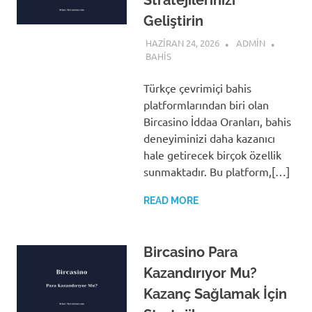
Stratejilerinizi
Geliştirin
HAZIRAN 24, 2026
ADMIN
BAHIS
Türkçe çevrimiçi bahis
platformlarından biri olan
Bircasino İddaa Oranları, bahis
deneyiminizi daha kazanıcı
hale getirecek birçok özellik
sunmaktadır. Bu platform,[…]
READ MORE
Bircasino Para
Kazandırıyor Mu?
Kazanç Sağlamak İçin