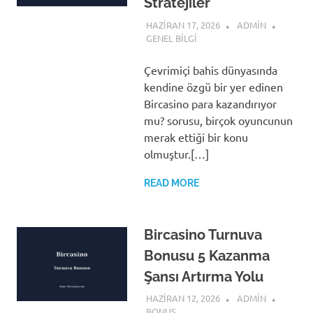
Stratejiler
HAZIRAN 17, 2026
ADMIN
GENEL BILGI
Çevrimiçi bahis dünyasında
kendine özgü bir yer edinen
Bircasino para kazandırıyor
mu? sorusu, birçok oyuncunun
merak ettiği bir konu
olmuştur.[…]
READ MORE
Bircasino Turnuva
Bonusu 5 Kazanma
Şansı Artırma Yolu
HAZIRAN 12, 2026
ADMIN
BONUS