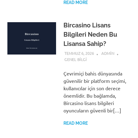
READ MORE
Bircasino Lisans
Bilgileri Neden Bu
Lisansa Sahip?
TEMMUZ 6, 2026
ADMIN
GENEL BILGI
Çevrimiçi bahis dünyasında
güvenilir bir platform seçimi,
kullanıcılar için son derece
önemlidir. Bu bağlamda,
Bircasino lisans bilgileri
oyuncuların güvenli bir[…]
READ MORE