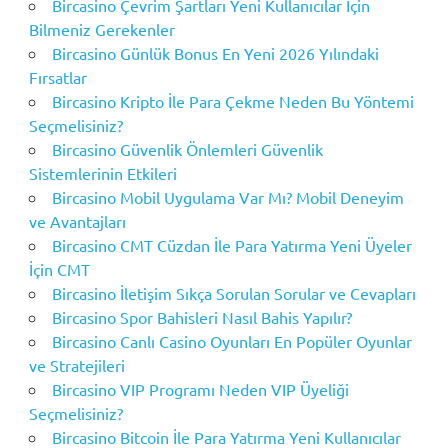
Bircasino Çevrim Şartları Yeni Kullanıcılar İçin
Bilmeniz Gerekenler
Bircasino Günlük Bonus En Yeni 2026 Yılındaki
Fırsatlar
Bircasino Kripto İle Para Çekme Neden Bu Yöntemi
Seçmelisiniz?
Bircasino Güvenlik Önlemleri Güvenlik
Sistemlerinin Etkileri
Bircasino Mobil Uygulama Var Mı? Mobil Deneyim
ve Avantajları
Bircasino CMT Cüzdan İle Para Yatırma Yeni Üyeler
İçin CMT
Bircasino İletişim Sıkça Sorulan Sorular ve Cevapları
Bircasino Spor Bahisleri Nasıl Bahis Yapılır?
Bircasino Canlı Casino Oyunları En Popüler Oyunlar
ve Stratejileri
Bircasino VIP Programı Neden VIP Üyeliği
Seçmelisiniz?
Bircasino Bitcoin İle Para Yatırma Yeni Kullanıcılar