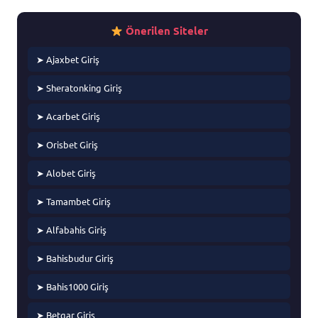
Önerilen Siteler
➤ Ajaxbet Giriş
➤ Sheratonking Giriş
➤ Acarbet Giriş
➤ Orisbet Giriş
➤ Alobet Giriş
➤ Tamambet Giriş
➤ Alfabahis Giriş
➤ Bahisbudur Giriş
➤ Bahis1000 Giriş
➤ Betgar Giriş