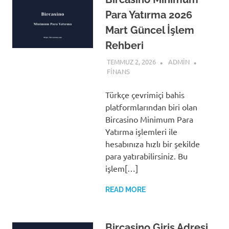
Para Yatırma 2026
Mart Güncel İşlem
Rehberi
TEMMUZ 2, 2026
ADMIN
FINANS
Türkçe çevrimiçi bahis
platformlarından biri olan
Bircasino Minimum Para
Yatırma işlemleri ile
hesabınıza hızlı bir şekilde
para yatırabilirsiniz. Bu
işlem[…]
READ MORE
Bircasino Giriş Adresi