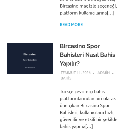
Bircasino maç izle seçeneği,
platform kullanıcılarına[…]
READ MORE
Bircasino Spor
Bahisleri Nasıl Bahis
Yapılır?
TEMMUZ 11, 2026
ADMIN
BAHIS
Türkçe çevrimiçi bahis
platformlarından biri olarak
öne çıkan Bircasino Spor
Bahisleri, kullanıcılara hızlı,
güvenilir ve etkili bir şekilde
bahis yapma[…]