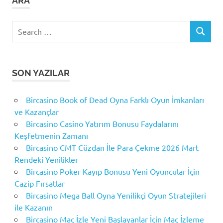
ARA
Search
SEARCH
for:
SON YAZILAR
Bircasino Book of Dead Oyna Farklı Oyun İmkanları
ve Kazançlar
Bircasino Casino Yatırım Bonusu Faydalarını
Keşfetmenin Zamanı
Bircasino CMT Cüzdan İle Para Çekme 2026 Mart
Rendeki Yenilikler
Bircasino Poker Kayıp Bonusu Yeni Oyuncular İçin
Cazip Fırsatlar
Bircasino Mega Ball Oyna Yenilikçi Oyun Stratejileri
ile Kazanın
Bircasino Maç İzle Yeni Başlayanlar İçin Maç İzleme