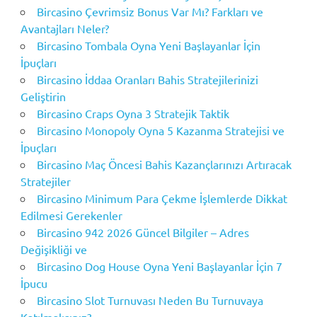
Bircasino Çevrimsiz Bonus Var Mı? Farkları ve
Avantajları Neler?
Bircasino Tombala Oyna Yeni Başlayanlar İçin
İpuçları
Bircasino İddaa Oranları Bahis Stratejilerinizi
Geliştirin
Bircasino Craps Oyna 3 Stratejik Taktik
Bircasino Monopoly Oyna 5 Kazanma Stratejisi ve
İpuçları
Bircasino Maç Öncesi Bahis Kazançlarınızı Artıracak
Stratejiler
Bircasino Minimum Para Çekme İşlemlerde Dikkat
Edilmesi Gerekenler
Bircasino 942 2026 Güncel Bilgiler – Adres
Değişikliği ve
Bircasino Dog House Oyna Yeni Başlayanlar İçin 7
İpucu
Bircasino Slot Turnuvası Neden Bu Turnuvaya
Katılmalısınız?