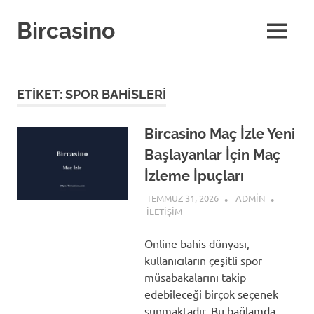
Skip
to
Bircasino
MENU
content
ETIKET:
SPOR BAHISLERI
Bircasino Maç İzle Yeni
Başlayanlar İçin Maç
İzleme İpuçları
TEMMUZ 31, 2026
ADMIN
İLETIŞIM
Online bahis dünyası,
kullanıcıların çeşitli spor
müsabakalarını takip
edebileceği birçok seçenek
sunmaktadır. Bu bağlamda,