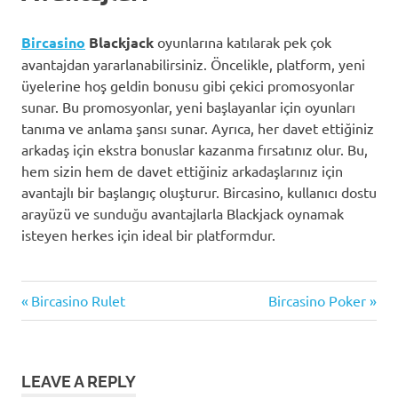
Bircasino
Blackjack
oyunlarına katılarak pek çok
avantajdan yararlanabilirsiniz. Öncelikle, platform, yeni
üyelerine hoş geldin bonusu gibi çekici promosyonlar
sunar. Bu promosyonlar, yeni başlayanlar için oyunları
tanıma ve anlama şansı sunar. Ayrıca, her davet ettiğiniz
arkadaş için ekstra bonuslar kazanma fırsatınız olur. Bu,
hem sizin hem de davet ettiğiniz arkadaşlarınız için
avantajlı bir başlangıç oluşturur. Bircasino, kullanıcı dostu
arayüzü ve sunduğu avantajlarla Blackjack oynamak
isteyen herkes için ideal bir platformdur.
Previous
Next
Yazı
Bircasino Rulet
Bircasino Poker
Post:
Post:
gezinmesi
LEAVE A REPLY