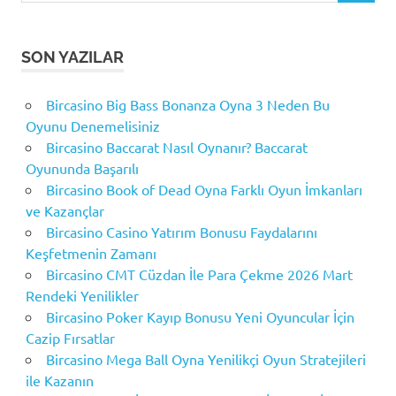
SON YAZILAR
Bircasino Big Bass Bonanza Oyna 3 Neden Bu
Oyunu Denemelisiniz
Bircasino Baccarat Nasıl Oynanır? Baccarat
Oyununda Başarılı
Bircasino Book of Dead Oyna Farklı Oyun İmkanları
ve Kazançlar
Bircasino Casino Yatırım Bonusu Faydalarını
Keşfetmenin Zamanı
Bircasino CMT Cüzdan İle Para Çekme 2026 Mart
Rendeki Yenilikler
Bircasino Poker Kayıp Bonusu Yeni Oyuncular İçin
Cazip Fırsatlar
Bircasino Mega Ball Oyna Yenilikçi Oyun Stratejileri
ile Kazanın