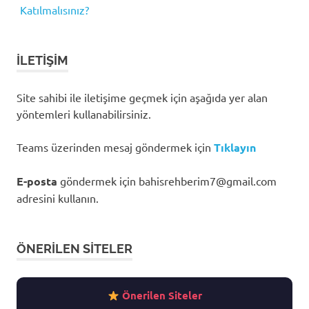
Katılmalısınız?
İLETIŞIM
Site sahibi ile iletişime geçmek için aşağıda yer alan
yöntemleri kullanabilirsiniz.
Teams üzerinden mesaj göndermek için
Tıklayın
E-posta
göndermek için
bahisrehberim7@gmail.com
adresini kullanın.
ÖNERILEN SITELER
Önerilen Siteler