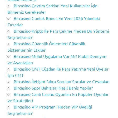
Bircasino Çevrim Şartları Yeni Kullanıcılar İçin
Bilmeniz Gerekenler
Bircasino Günlük Bonus En Yeni 2026 Yılındaki
Fırsatlar
Bircasino Kripto İle Para Çekme Neden Bu Yöntemi
Seçmelisiniz?
Bircasino Güvenlik Önlemleri Güvenlik
Sistemlerinin Etkileri
Bircasino Mobil Uygulama Var Mı? Mobil Deneyim
ve Avantajları
Bircasino CMT Cüzdan İle Para Yatırma Yeni Üyeler
İçin CMT
Bircasino İletişim Sıkça Sorulan Sorular ve Cevapları
Bircasino Spor Bahisleri Nasıl Bahis Yapılır?
Bircasino Canlı Casino Oyunları En Popüler Oyunlar
ve Stratejileri
Bircasino VIP Programı Neden VIP Üyeliği
Seçmelisiniz?