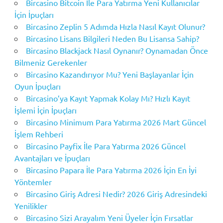
Bircasino Bitcoin İle Para Yatırma Yeni Kullanıcılar
İçin İpuçları
Bircasino Zeplin 5 Adımda Hızla Nasıl Kayıt Olunur?
Bircasino Lisans Bilgileri Neden Bu Lisansa Sahip?
Bircasino Blackjack Nasıl Oynanır? Oynamadan Önce
Bilmeniz Gerekenler
Bircasino Kazandırıyor Mu? Yeni Başlayanlar İçin
Oyun İpuçları
Bircasino’ya Kayıt Yapmak Kolay Mı? Hızlı Kayıt
İşlemi İçin İpuçları
Bircasino Minimum Para Yatırma 2026 Mart Güncel
İşlem Rehberi
Bircasino Payfix İle Para Yatırma 2026 Güncel
Avantajları ve İpuçları
Bircasino Papara İle Para Yatırma 2026 İçin En İyi
Yöntemler
Bircasino Giriş Adresi Nedir? 2026 Giriş Adresindeki
Yenilikler
Bircasino Sizi Arayalım Yeni Üyeler İçin Fırsatlar