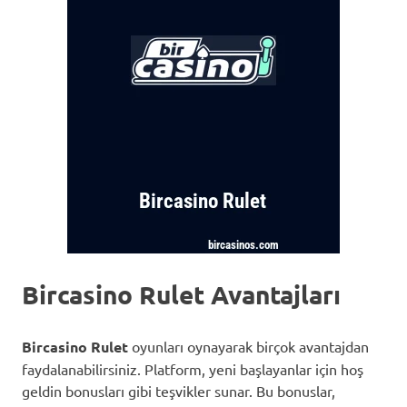
Bircasino Rulet Avantajları
Bircasino Rulet
oyunları oynayarak birçok avantajdan
faydalanabilirsiniz. Platform, yeni başlayanlar için hoş
geldin bonusları gibi teşvikler sunar. Bu bonuslar,