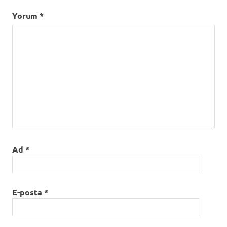
Yorum
*
Ad
*
E-posta
*