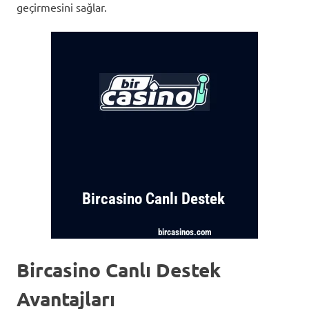
geçirmesini sağlar.
Bircasino Canlı Destek
Avantajları