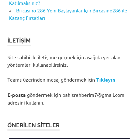
Katılmalısınız?
Bircasino 286 Yeni Başlayanlar İçin Bircasino286 ile
Kazanç Fırsatları
İLETIŞIM
Site sahibi ile iletişime geçmek için aşağıda yer alan
yöntemleri kullanabilirsiniz.
Teams üzerinden mesaj göndermek için
Tıklayın
E-posta
göndermek için
bahisrehberim7@gmail.com
adresini kullanın.
ÖNERILEN SITELER