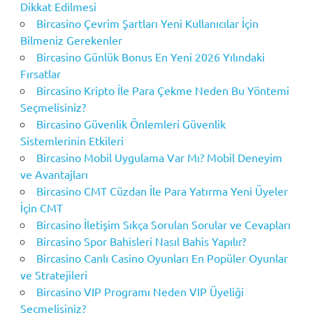
Dikkat Edilmesi
Bircasino Çevrim Şartları Yeni Kullanıcılar İçin
Bilmeniz Gerekenler
Bircasino Günlük Bonus En Yeni 2026 Yılındaki
Fırsatlar
Bircasino Kripto İle Para Çekme Neden Bu Yöntemi
Seçmelisiniz?
Bircasino Güvenlik Önlemleri Güvenlik
Sistemlerinin Etkileri
Bircasino Mobil Uygulama Var Mı? Mobil Deneyim
ve Avantajları
Bircasino CMT Cüzdan İle Para Yatırma Yeni Üyeler
İçin CMT
Bircasino İletişim Sıkça Sorulan Sorular ve Cevapları
Bircasino Spor Bahisleri Nasıl Bahis Yapılır?
Bircasino Canlı Casino Oyunları En Popüler Oyunlar
ve Stratejileri
Bircasino VIP Programı Neden VIP Üyeliği
Seçmelisiniz?