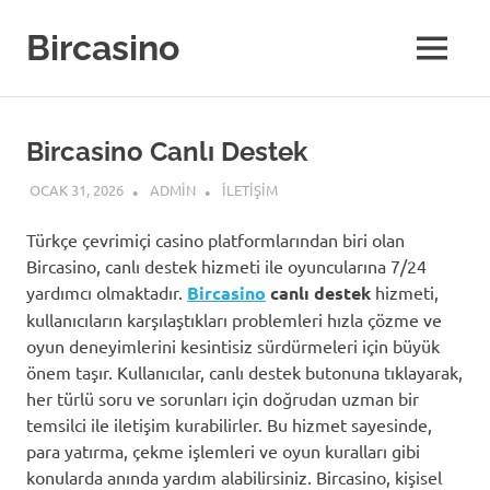
Skip
to
Bircasino
MENU
content
Bircasino Canlı Destek
OCAK 31, 2026
ADMIN
İLETIŞIM
Türkçe çevrimiçi casino platformlarından biri olan
Bircasino, canlı destek hizmeti ile oyuncularına 7/24
yardımcı olmaktadır.
Bircasino
canlı destek
hizmeti,
kullanıcıların karşılaştıkları problemleri hızla çözme ve
oyun deneyimlerini kesintisiz sürdürmeleri için büyük
önem taşır. Kullanıcılar, canlı destek butonuna tıklayarak,
her türlü soru ve sorunları için doğrudan uzman bir
temsilci ile iletişim kurabilirler. Bu hizmet sayesinde,
para yatırma, çekme işlemleri ve oyun kuralları gibi
konularda anında yardım alabilirsiniz. Bircasino, kişisel