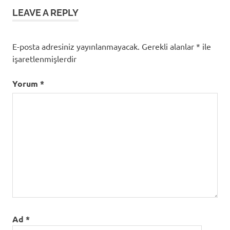
LEAVE A REPLY
E-posta adresiniz yayınlanmayacak.
Gerekli alanlar
*
ile
işaretlenmişlerdir
Yorum
*
Ad
*