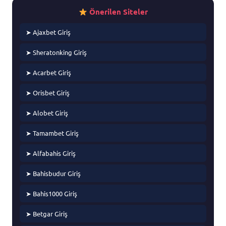
Önerilen Siteler
➤ Ajaxbet Giriş
➤ Sheratonking Giriş
➤ Acarbet Giriş
➤ Orisbet Giriş
➤ Alobet Giriş
➤ Tamambet Giriş
➤ Alfabahis Giriş
➤ Bahisbudur Giriş
➤ Bahis1000 Giriş
➤ Betgar Giriş