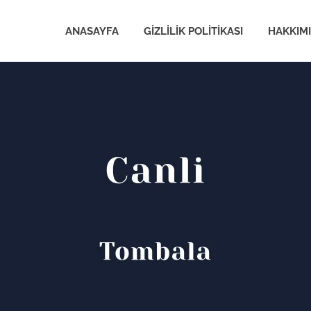
ANASAYFA
GIZLILIK POLITIKASI
HAKKIM