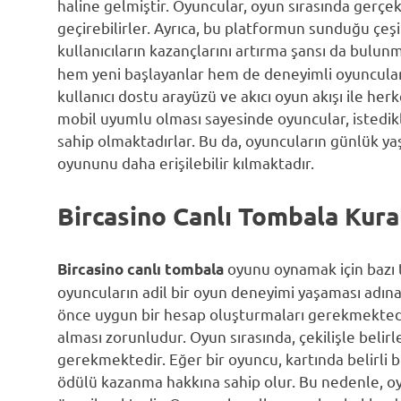
haline gelmiştir. Oyuncular, oyun sırasında gerçe
geçirebilirler. Ayrıca, bu platformun sunduğu çeş
kullanıcıların kazançlarını artırma şansı da bulunm
hem yeni başlayanlar hem de deneyimli oyuncular 
kullanıcı dostu arayüzü ve akıcı oyun akışı ile herke
mobil uyumlu olması sayesinde oyuncular, istedikl
sahip olmaktadırlar. Bu da, oyuncuların günlük ya
oyununu daha erişilebilir kılmaktadır.
Bircasino Canlı Tombala Kural
oyunu oynamak için bazı t
Bircasino canlı tombala
oyuncuların adil bir oyun deneyimi yaşaması adın
önce uygun bir hesap oluşturmaları gerekmektedir
alması zorunludur. Oyun sırasında, çekilişle beli
gerekmektedir. Eğer bir oyuncu, kartında belirli
ödülü kazanma hakkına sahip olur. Bu nedenle, oyu