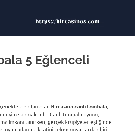
bala 5 Eğlenceli
eçeneklerden biri olan
,
Bircasino canlı tombala
deneyim sunmaktadır. Canlı tombala oyunu,
a imkanı tanırken, gerçek krupiyeler eşliğinde
, oyuncuların dikkatini çeken unsurlardan biri