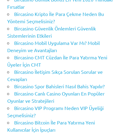
Fırsatlar
Bircasino Kripto İle Para Çekme Neden Bu
Yöntemi Seçmelisiniz?
Bircasino Güvenlik Önlemleri Güvenlik
Sistemlerinin Etkileri
Bircasino Mobil Uygulama Var Mı? Mobil
Deneyim ve Avantajları
Bircasino CMT Cüzdan İle Para Yatırma Yeni
Üyeler İçin CMT
Bircasino İletişim Sıkça Sorulan Sorular ve
Cevapları
Bircasino Spor Bahisleri Nasıl Bahis Yapılır?
Bircasino Canlı Casino Oyunları En Popüler
Oyunlar ve Stratejileri
Bircasino VIP Programı Neden VIP Üyeliği
Seçmelisiniz?
Bircasino Bitcoin İle Para Yatırma Yeni
Kullanıcılar İçin İpuçları