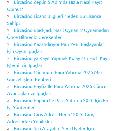
Bircasino Zeplin 5 Adımda Hızla Nasıl Kayıt
Olunur?
Bircasino Lisans Bilgileri Neden Bu Lisansa
Sahip?
Bircasino Blackjack Nasıl Oynanır? Oynamadan
Önce Bilmeniz Gerekenler
Bircasino Kazandırıyor Mu? Yeni Başlayanlar
İçin Oyun İpuçları
Bircasino’ya Kayıt Yapmak Kolay Mı? Hızlı Kayıt
İşlemi İçin İpuçları
Bircasino Minimum Para Yatırma 2026 Mart
Güncel İşlem Rehberi
Bircasino Payfix İle Para Yatırma 2026 Güncel
Avantajları ve İpuçları
Bircasino Papara İle Para Yatırma 2026 İçin En
İyi Yöntemler
Bircasino Giriş Adresi Nedir? 2026 Giriş
Adresindeki Yenilikler
Bircasino Sizi Arayalım Yeni Üyeler İçin