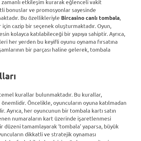
k zamanlı etkileşim kurarak eğlenceli vakit
itli bonuslar ve promosyonlar sayesinde
aktadır. Bu özellikleriyle
,
Bircasino canlı tombala
için cazip bir seçenek oluşturmaktadır. Oyun,
sin kolayca katılabileceği bir yapıya sahiptir. Ayrıca,
eri her yerden bu keyifli oyunu oynama fırsatına
şamlarının bir parçası haline gelerek, tombala
ları
emel kurallar bulunmaktadır. Bu kurallar,
a önemlidir. Öncelikle, oyuncuların oyuna katılmadan
. Ayrıca, her oyuncunun bir tombala kartı satın
rlenen numaraların kart üzerinde işaretlenmesi
 bir düzeni tamamlayarak ‘tombala’ yaparsa, büyük
ncuların dikkatli ve stratejik oynaması