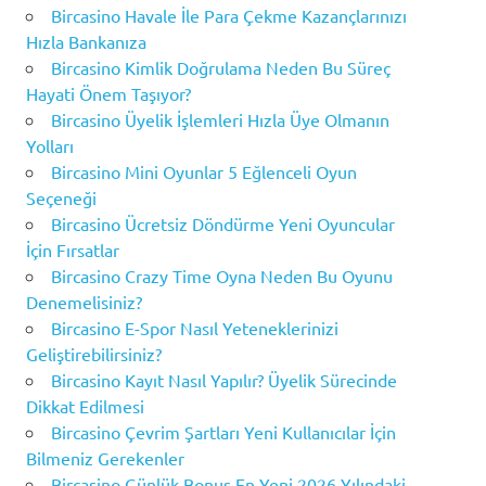
Bircasino Havale İle Para Çekme Kazançlarınızı
Hızla Bankanıza
Bircasino Kimlik Doğrulama Neden Bu Süreç
Hayati Önem Taşıyor?
Bircasino Üyelik İşlemleri Hızla Üye Olmanın
Yolları
Bircasino Mini Oyunlar 5 Eğlenceli Oyun
Seçeneği
Bircasino Ücretsiz Döndürme Yeni Oyuncular
İçin Fırsatlar
Bircasino Crazy Time Oyna Neden Bu Oyunu
Denemelisiniz?
Bircasino E-Spor Nasıl Yeteneklerinizi
Geliştirebilirsiniz?
Bircasino Kayıt Nasıl Yapılır? Üyelik Sürecinde
Dikkat Edilmesi
Bircasino Çevrim Şartları Yeni Kullanıcılar İçin
Bilmeniz Gerekenler
Bircasino Günlük Bonus En Yeni 2026 Yılındaki