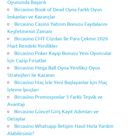
Oyununda Başarılı
Bircasino Book of Dead Oyna Farklı Oyun
İmkanları ve Kazançlar
Bircasino Casino Yatırım Bonusu Faydalarını
Keşfetmenin Zamanı
Bircasino CMT Cüzdan İle Para Çekme 2026
Mart Rendeki Yenilikler
Bircasino Poker Kayıp Bonusu Yeni Oyuncular
İçin Cazip Fırsatlar
Bircasino Mega Ball Oyna Yenilikçi Oyun
Stratejileri ile Kazanın
Bircasino Maç İzle Yeni Başlayanlar İçin Maç
İzleme İpuçları
Bircasino Promosyonlar 5 Farklı Teşvik ve
Avantajı
Bircasino Güncel Giriş Kayıt Adımları ve
Detaylar
Bircasino Whatsapp İletişim Nasıl Hızla Yardım
Alabilirsiniz?