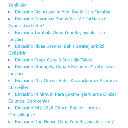
Yenilikler
Bircasino Sizi Arayalım Yeni Üyeler İçin Fırsatlar
Bircasino Çevrimsiz Bonus Var Mı? Farkları ve
Avantajları Neler?
Bircasino Tombala Oyna Yeni Başlayanlar İçin
İpuçları
Bircasino İddaa Oranları Bahis Stratejilerinizi
Geliştirin
Bircasino Craps Oyna 3 Stratejik Taktik
Bircasino Monopoly Oyna 5 Kazanma Stratejisi ve
İpuçları
Bircasino Maç Öncesi Bahis Kazançlarınızı Artıracak
Stratejiler
Bircasino Minimum Para Çekme İşlemlerde Dikkat
Edilmesi Gerekenler
Bircasino 942 2026 Güncel Bilgiler – Adres
Değişikliği ve
Bircasino Dog House Oyna Yeni Başlayanlar İçin 7
İpucu