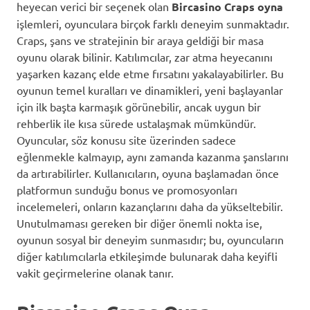
heyecan verici bir seçenek olan
Bircasino Craps oyna
işlemleri, oyunculara birçok farklı deneyim sunmaktadır.
Craps, şans ve stratejinin bir araya geldiği bir masa
oyunu olarak bilinir. Katılımcılar, zar atma heyecanını
yaşarken kazanç elde etme fırsatını yakalayabilirler. Bu
oyunun temel kuralları ve dinamikleri, yeni başlayanlar
için ilk başta karmaşık görünebilir, ancak uygun bir
rehberlik ile kısa sürede ustalaşmak mümkündür.
Oyuncular, söz konusu site üzerinden sadece
eğlenmekle kalmayıp, aynı zamanda kazanma şanslarını
da artırabilirler. Kullanıcıların, oyuna başlamadan önce
platformun sunduğu bonus ve promosyonları
incelemeleri, onların kazançlarını daha da yükseltebilir.
Unutulmaması gereken bir diğer önemli nokta ise,
oyunun sosyal bir deneyim sunmasıdır; bu, oyuncuların
diğer katılımcılarla etkileşimde bulunarak daha keyifli
vakit geçirmelerine olanak tanır.