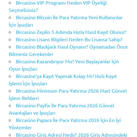
Bircasino VIP Programı Neden VIP Üyeliği
Seçmelisiniz?
Bircasino Bitcoin İle Para Yatırma Yeni Kullanıcılar
İçin İpuçları
Bircasino Zeplin 5 Adımda Hızla Nasıl Kayıt Olunur?
Bircasino Lisans Bilgileri Neden Bu Lisansa Sahip?
Bircasino Blackjack Nasıl Oynanır? Oynamadan Önce
Bilmeniz Gerekenler
Bircasino Kazandırıyor Mu? Yeni Başlayanlar İçin
Oyun İpuçları
Bircasino’ya Kayıt Yapmak Kolay Mı? Hızlı Kayıt
İşlemi İçin İpuçları
Bircasino Minimum Para Yatırma 2026 Mart Güncel
İşlem Rehberi
Bircasino Payfix İle Para Yatırma 2026 Güncel
Avantajları ve İpuçları
Bircasino Papara İle Para Yatırma 2026 İçin En İyi
Yöntemler
Bircasino Giriş Adresi Nedir? 2026 Giriş Adresindeki