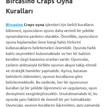
Bircasino Craps Oyna
Kuralları
Bircasino
Craps oyna
işlemleri için belirli kuralların
bilinmesi, oyuncuların oyunu daha verimli bir şekilde
oynamalarına yardımcı olacaktır. Öncelikle, oyuncuların
oyuna başlamadan önce hangi bahis türlerini
kullanacaklarını belirlemeleri önemlidir. Oyunda farklı
bahis seçenekleri bulunmaktadır ve her bir bahisin
kendine özgü kazanma oranları vardır. Oyuncular,
zarların atılmasıyla birlikte oyunun akışını takip etmeli
ve stratejik hamleler yapmalıdır. Ayrıca, kazanan
bahislerin ödemeleri, oyunun kurallarına göre
belirlenmektedir. Bu nedenle, her bir oyuncunun
kuralları iyi bir şekilde öğrenmesi ve uygulaması, oyun
deneyimini zenginleştirecektir. Unutulmamalıdır ki, bu
oyunda şans faktörü de önemli bir yer tutmaktadır.
Oyuncular, oyunun kurallarını öğrenirken, aynı zamanda