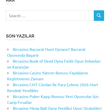
ARA
Search
SEARCH
for:
SON YAZILAR
Bircasino Baccarat Nasıl Oynanır? Baccarat
Oyununda Başarılı
Bircasino Book of Dead Oyna Farklı Oyun İmkanları
ve Kazançlar
Bircasino Casino Yatırım Bonusu Faydalarını
Keşfetmenin Zamanı
Bircasino CMT Cüzdan İle Para Çekme 2026 Mart
Rendeki Yenilikler
Bircasino Poker Kayıp Bonusu Yeni Oyuncular İçin
Cazip Fırsatlar
Bircasino Mega Ball Oyna Yenilikçi Oyun Stratejileri