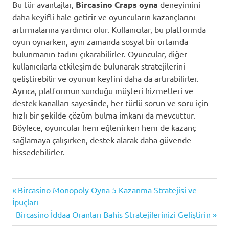
Bu tür avantajlar,
Bircasino Craps oyna
deneyimini
daha keyifli hale getirir ve oyuncuların kazançlarını
artırmalarına yardımcı olur. Kullanıcılar, bu platformda
oyun oynarken, aynı zamanda sosyal bir ortamda
bulunmanın tadını çıkarabilirler. Oyuncular, diğer
kullanıcılarla etkileşimde bulunarak stratejilerini
geliştirebilir ve oyunun keyfini daha da artırabilirler.
Ayrıca, platformun sunduğu müşteri hizmetleri ve
destek kanalları sayesinde, her türlü sorun ve soru için
hızlı bir şekilde çözüm bulma imkanı da mevcuttur.
Böylece, oyuncular hem eğlenirken hem de kazanç
sağlamaya çalışırken, destek alarak daha güvende
hissedebilirler.
Çevrimiçi
Previous
Yazı
Bircasino Monopoly Oyna 5 Kazanma Stratejisi ve
Oyunlar
Post:
İpuçları
gezinmesi
Craps
Next
Bircasino İddaa Oranları Bahis Stratejilerinizi Geliştirin
Stratejileri
Post: