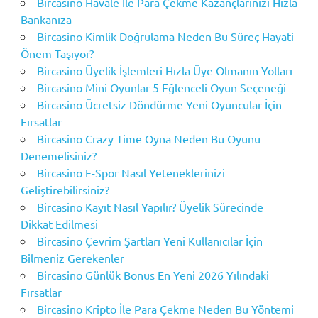
Bircasino Havale İle Para Çekme Kazançlarınızı Hızla
Bankanıza
Bircasino Kimlik Doğrulama Neden Bu Süreç Hayati
Önem Taşıyor?
Bircasino Üyelik İşlemleri Hızla Üye Olmanın Yolları
Bircasino Mini Oyunlar 5 Eğlenceli Oyun Seçeneği
Bircasino Ücretsiz Döndürme Yeni Oyuncular İçin
Fırsatlar
Bircasino Crazy Time Oyna Neden Bu Oyunu
Denemelisiniz?
Bircasino E-Spor Nasıl Yeteneklerinizi
Geliştirebilirsiniz?
Bircasino Kayıt Nasıl Yapılır? Üyelik Sürecinde
Dikkat Edilmesi
Bircasino Çevrim Şartları Yeni Kullanıcılar İçin
Bilmeniz Gerekenler
Bircasino Günlük Bonus En Yeni 2026 Yılındaki
Fırsatlar
Bircasino Kripto İle Para Çekme Neden Bu Yöntemi