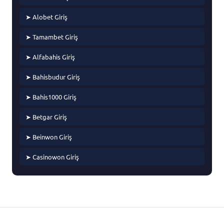
➤ Alobet Giriş
➤ Tamambet Giriş
➤ Alfabahis Giriş
➤ Bahisbudur Giriş
➤ Bahis1000 Giriş
➤ Betgar Giriş
➤ Beinwon Giriş
➤ Casinowon Giriş