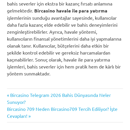
bahis severler için ekstra bir kazanç fırsatı anlamına
gelmektedir.
Bircasino havale ile para yatırma
işlemlerinin sunduğu avantajlar sayesinde, kullanıcılar
daha fazla kazanç elde edebilir ve bahis deneyimlerini
zenginleştirebilirler. Ayrıca, havale yöntemi,
kullanıcıların finansal yönetimlerini daha iyi yapmalarına
olanak tanır. Kullanıcılar, bütçelerini daha etkin bir
şekilde kontrol edebilir ve gereksiz harcamalardan
kaçınabilirler. Sonuç olarak, havale ile para yatırma
işlemleri, bahis severler için hem pratik hem de kârlı bir
yöntem sunmaktadır.
Bircasino
Previous
Yazı
Bircasino Telegram 2026 Bahis Dünyasında Neler
para
Post:
Sunuyor?
yatırma
gezinmesi
Next
Bircasino 709 Neden Bircasino709 Tercih Ediliyor? İşte
Güvenli
Post:
Cevapları!
bahis
platformu