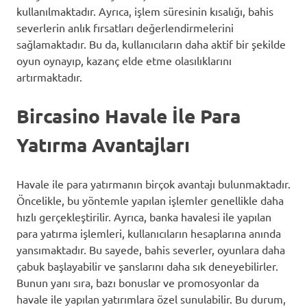
kullanılmaktadır. Ayrıca, işlem süresinin kısalığı, bahis
severlerin anlık fırsatları değerlendirmelerini
sağlamaktadır. Bu da, kullanıcıların daha aktif bir şekilde
oyun oynayıp, kazanç elde etme olasılıklarını
artırmaktadır.
Bircasino Havale İle Para
Yatırma Avantajları
Havale ile para yatırmanın birçok avantajı bulunmaktadır.
Öncelikle, bu yöntemle yapılan işlemler genellikle daha
hızlı gerçekleştirilir. Ayrıca, banka havalesi ile yapılan
para yatırma işlemleri, kullanıcıların hesaplarına anında
yansımaktadır. Bu sayede, bahis severler, oyunlara daha
çabuk başlayabilir ve şanslarını daha sık deneyebilirler.
Bunun yanı sıra, bazı bonuslar ve promosyonlar da
havale ile yapılan yatırımlara özel sunulabilir. Bu durum,