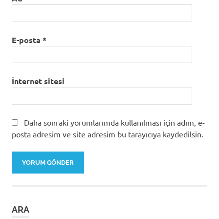
E-posta
*
İnternet sitesi
Daha sonraki yorumlarımda kullanılması için adım, e-
posta adresim ve site adresim bu tarayıcıya kaydedilsin.
ARA