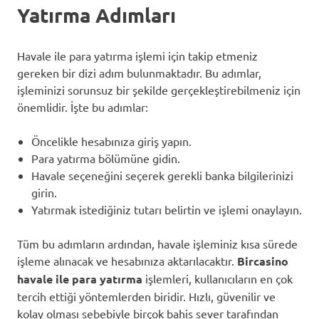
Yatırma Adımları
Havale ile para yatırma işlemi için takip etmeniz
gereken bir dizi adım bulunmaktadır. Bu adımlar,
işleminizi sorunsuz bir şekilde gerçekleştirebilmeniz için
önemlidir. İşte bu adımlar:
Öncelikle hesabınıza giriş yapın.
Para yatırma bölümüne gidin.
Havale seçeneğini seçerek gerekli banka bilgilerinizi
girin.
Yatırmak istediğiniz tutarı belirtin ve işlemi onaylayın.
Tüm bu adımların ardından, havale işleminiz kısa sürede
işleme alınacak ve hesabınıza aktarılacaktır.
Bircasino
havale ile para yatırma
işlemleri, kullanıcıların en çok
tercih ettiği yöntemlerden biridir. Hızlı, güvenilir ve
kolay olması sebebiyle birçok bahis sever tarafından