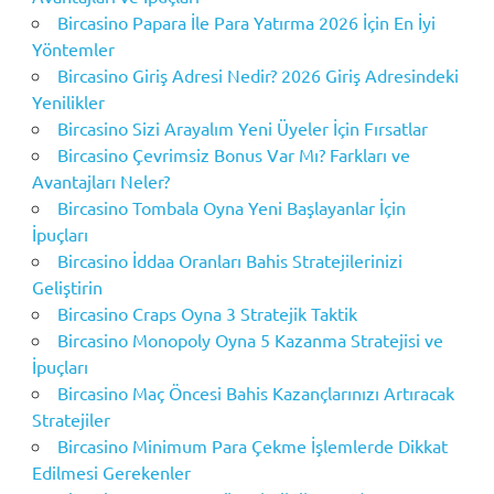
Bircasino Papara İle Para Yatırma 2026 İçin En İyi
Yöntemler
Bircasino Giriş Adresi Nedir? 2026 Giriş Adresindeki
Yenilikler
Bircasino Sizi Arayalım Yeni Üyeler İçin Fırsatlar
Bircasino Çevrimsiz Bonus Var Mı? Farkları ve
Avantajları Neler?
Bircasino Tombala Oyna Yeni Başlayanlar İçin
İpuçları
Bircasino İddaa Oranları Bahis Stratejilerinizi
Geliştirin
Bircasino Craps Oyna 3 Stratejik Taktik
Bircasino Monopoly Oyna 5 Kazanma Stratejisi ve
İpuçları
Bircasino Maç Öncesi Bahis Kazançlarınızı Artıracak
Stratejiler
Bircasino Minimum Para Çekme İşlemlerde Dikkat
Edilmesi Gerekenler