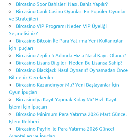
Bircasino Spor Bahisleri Nasıl Bahis Yapılır?
Bircasino Canlı Casino Oyunları En Popüler Oyunlar
ve Stratejileri
Bircasino VIP Programı Neden VIP Üyeliği
Seçmelisiniz?
Bircasino Bitcoin İle Para Yatırma Yeni Kullanıcılar
İçin İpuçları
Bircasino Zeplin 5 Adımda Hızla Nasıl Kayıt Olunur?
Bircasino Lisans Bilgileri Neden Bu Lisansa Sahip?
Bircasino Blackjack Nasıl Oynanır? Oynamadan Önce
Bilmeniz Gerekenler
Bircasino Kazandırıyor Mu? Yeni Başlayanlar İçin
Oyun İpuçları
Bircasino’ya Kayıt Yapmak Kolay Mı? Hızlı Kayıt
İşlemi İçin İpuçları
Bircasino Minimum Para Yatırma 2026 Mart Güncel
İşlem Rehberi
Bircasino Payfix İle Para Yatırma 2026 Güncel
Avantajları ve İpuçları