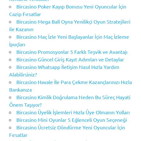
Bircasino Poker Kayıp Bonusu Yeni Oyuncular İçin
Cazip Fırsatlar
Bircasino Mega Ball Oyna Yenilikçi Oyun Stratejileri
ile Kazanın
Bircasino Maç İzle Yeni Başlayanlar İçin Maç İzleme
İpuçları
Bircasino Promosyonlar 5 Farklı Teşvik ve Avantajı
Bircasino Güncel Giriş Kayıt Adımları ve Detaylar
Bircasino Whatsapp İletişim Nasıl Hızla Yardım
Alabilirsiniz?
Bircasino Havale İle Para Çekme Kazançlarınızı Hızla
Bankanıza
Bircasino Kimlik Doğrulama Neden Bu Süreç Hayati
Önem Taşıyor?
Bircasino Üyelik İşlemleri Hızla Üye Olmanın Yolları
Bircasino Mini Oyunlar 5 Eğlenceli Oyun Seçeneği
Bircasino Ücretsiz Döndürme Yeni Oyuncular İçin
Fırsatlar