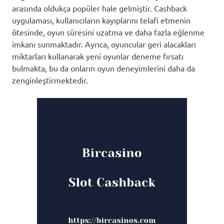
arasında oldukça popüler hale gelmiştir. Cashback
uygulaması, kullanıcıların kayıplarını telafi etmenin
ötesinde, oyun süresini uzatma ve daha fazla eğlenme
imkanı sunmaktadır. Ayrıca, oyuncular geri alacakları
miktarları kullanarak yeni oyunlar deneme fırsatı
bulmakta, bu da onların oyun deneyimlerini daha da
zenginleştirmektedir.