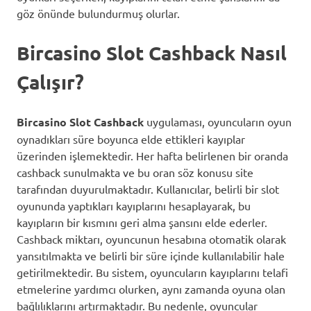
göz önünde bulundurmuş olurlar.
Bircasino Slot Cashback Nasıl
Çalışır?
Bircasino Slot Cashback
uygulaması, oyuncuların oyun
oynadıkları süre boyunca elde ettikleri kayıplar
üzerinden işlemektedir. Her hafta belirlenen bir oranda
cashback sunulmakta ve bu oran söz konusu site
tarafından duyurulmaktadır. Kullanıcılar, belirli bir slot
oyununda yaptıkları kayıplarını hesaplayarak, bu
kayıpların bir kısmını geri alma şansını elde ederler.
Cashback miktarı, oyuncunun hesabına otomatik olarak
yansıtılmakta ve belirli bir süre içinde kullanılabilir hale
getirilmektedir. Bu sistem, oyuncuların kayıplarını telafi
etmelerine yardımcı olurken, aynı zamanda oyuna olan
bağlılıklarını artırmaktadır. Bu nedenle, oyuncular