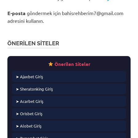
E-posta
göndermek için
bahisrehberim7@gmail.com
adresini kullanın.
ÖNERILEN SITELER
Önerilen Siteler
➤ Ajaxbet Giriş
➤ Sheratonking Giriş
➤ Acarbet Giriş
➤ Orisbet Giriş
➤ Alobet Giriş