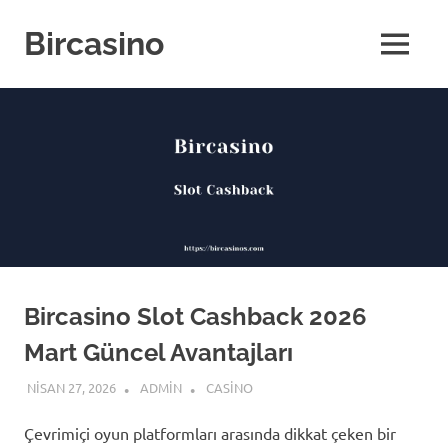
Skip
to
Bircasino
MENU
content
Bircasino Slot Cashback 2026
Mart Güncel Avantajları
NISAN 27, 2026
ADMIN
CASINO
Çevrimiçi oyun platformları arasında dikkat çeken bir