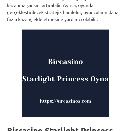
kazanma şansını artırabilir. Ayrıca, oyunda
gerçekleştirilecek stratejik hamleler, oyuncuların daha
fazla kazanç elde etmesine yardımcı olabilir.
Bircasino Starlight Princess