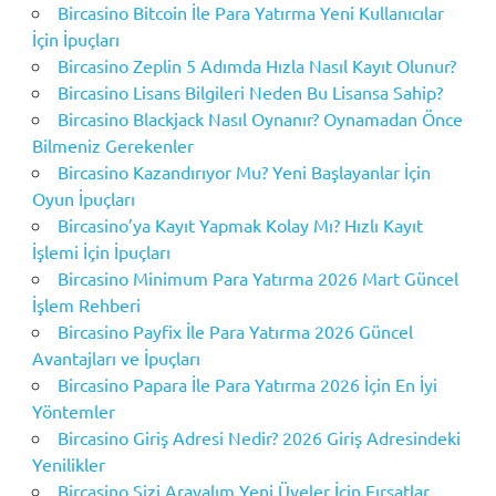
Bircasino Bitcoin İle Para Yatırma Yeni Kullanıcılar
İçin İpuçları
Bircasino Zeplin 5 Adımda Hızla Nasıl Kayıt Olunur?
Bircasino Lisans Bilgileri Neden Bu Lisansa Sahip?
Bircasino Blackjack Nasıl Oynanır? Oynamadan Önce
Bilmeniz Gerekenler
Bircasino Kazandırıyor Mu? Yeni Başlayanlar İçin
Oyun İpuçları
Bircasino’ya Kayıt Yapmak Kolay Mı? Hızlı Kayıt
İşlemi İçin İpuçları
Bircasino Minimum Para Yatırma 2026 Mart Güncel
İşlem Rehberi
Bircasino Payfix İle Para Yatırma 2026 Güncel
Avantajları ve İpuçları
Bircasino Papara İle Para Yatırma 2026 İçin En İyi
Yöntemler
Bircasino Giriş Adresi Nedir? 2026 Giriş Adresindeki
Yenilikler
Bircasino Sizi Arayalım Yeni Üyeler İçin Fırsatlar