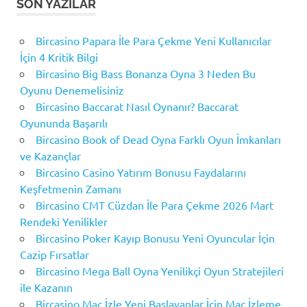
SON YAZILAR
Bircasino Papara İle Para Çekme Yeni Kullanıcılar
İçin 4 Kritik Bilgi
Bircasino Big Bass Bonanza Oyna 3 Neden Bu
Oyunu Denemelisiniz
Bircasino Baccarat Nasıl Oynanır? Baccarat
Oyununda Başarılı
Bircasino Book of Dead Oyna Farklı Oyun İmkanları
ve Kazançlar
Bircasino Casino Yatırım Bonusu Faydalarını
Keşfetmenin Zamanı
Bircasino CMT Cüzdan İle Para Çekme 2026 Mart
Rendeki Yenilikler
Bircasino Poker Kayıp Bonusu Yeni Oyuncular İçin
Cazip Fırsatlar
Bircasino Mega Ball Oyna Yenilikçi Oyun Stratejileri
ile Kazanın
Bircasino Maç İzle Yeni Başlayanlar İçin Maç İzleme