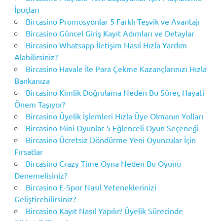
İpuçları
Bircasino Promosyonlar 5 Farklı Teşvik ve Avantajı
Bircasino Güncel Giriş Kayıt Adımları ve Detaylar
Bircasino Whatsapp İletişim Nasıl Hızla Yardım
Alabilirsiniz?
Bircasino Havale İle Para Çekme Kazançlarınızı Hızla
Bankanıza
Bircasino Kimlik Doğrulama Neden Bu Süreç Hayati
Önem Taşıyor?
Bircasino Üyelik İşlemleri Hızla Üye Olmanın Yolları
Bircasino Mini Oyunlar 5 Eğlenceli Oyun Seçeneği
Bircasino Ücretsiz Döndürme Yeni Oyuncular İçin
Fırsatlar
Bircasino Crazy Time Oyna Neden Bu Oyunu
Denemelisiniz?
Bircasino E-Spor Nasıl Yeteneklerinizi
Geliştirebilirsiniz?
Bircasino Kayıt Nasıl Yapılır? Üyelik Sürecinde