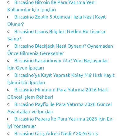
Bircasino Bitcoin İle Para Yatırma Yeni
Kullanıcılar İçin İpuçları
Bircasino Zeplin 5 Adımda Hızla Nasıl Kayıt
Olunur?
Bircasino Lisans Bilgileri Neden Bu Lisansa
Sahip?
Bircasino Blackjack Nasıl Oynanır? Oynamadan
Önce Bilmeniz Gerekenler
Bircasino Kazandırıyor Mu? Yeni Başlayanlar
İçin Oyun İpuçları
Bircasino’ya Kayıt Yapmak Kolay Mı? Hızlı Kayıt
İşlemi İçin İpuçları
Bircasino Minimum Para Yatırma 2026 Mart
Güncel İşlem Rehberi
Bircasino Payfix İle Para Yatırma 2026 Güncel
Avantajları ve İpuçları
Bircasino Papara İle Para Yatırma 2026 İçin En
İyi Yöntemler
Bircasino Giriş Adresi Nedir? 2026 Giriş