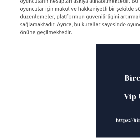
oyuncuların hesapları askıya alınabilmektedir. Bu 
oyuncular için makul ve hakkaniyetli bir şekilde s
düzenlemeler, platformun güvenilirliğini artırmak
sağlamaktadır. Ayrıca, bu kurallar sayesinde oyun
önüne geçilmektedir.