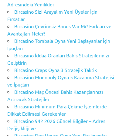
Adresindeki Yenilikler
Bircasino Sizi Arayalım Yeni Üyeler İçin
Fırsatlar
Bircasino Çevrimsiz Bonus Var Mı? Farkları ve
Avantajları Neler?
Bircasino Tombala Oyna Yeni Başlayanlar İçin
İpuçları
Bircasino İddaa Oranları Bahis Stratejilerinizi
Geliştirin
Bircasino Craps Oyna 3 Stratejik Taktik
Bircasino Monopoly Oyna 5 Kazanma Stratejisi
ve İpuçları
Bircasino Maç Öncesi Bahis Kazançlarınızı
Artıracak Stratejiler
Bircasino Minimum Para Çekme İşlemlerde
Dikkat Edilmesi Gerekenler
Bircasino 942 2026 Güncel Bilgiler – Adres
Değişikliği ve
Bircasino Dog House Oyna Yeni Başlayanlar