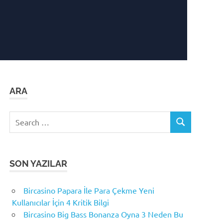
ARA
Search
SEARCH
for:
SON YAZILAR
Bircasino Papara İle Para Çekme Yeni
Kullanıcılar İçin 4 Kritik Bilgi
Bircasino Big Bass Bonanza Oyna 3 Neden Bu