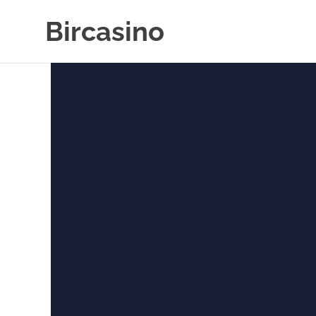
Skip
Bircasino
to
content