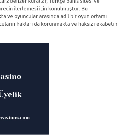
tarz benzer kurallar, Türkçe bahis sitesi ve
ürecin ilerlemesi için konulmuştur. Bu
ta ve oyuncular arasında adil bir oyun ortamı
cuların hakları da korunmakta ve haksız rekabetin