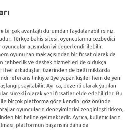
arı
e birçok avantajlı durumdan faydalanabilirsiniz.
dur. Türkçe bahis sitesi, oyuncularına cezbedici
uncular açısından iyi değerlendirilebilir.
hem oyunu tanımak açısından bir fırsat olarak da
nan rehberlik ve destek hizmetleri de oldukça
eri her arkadaşları üzerinden de belli miktarda
ndi referans linkiyle üye yapan kişiler hem de yeni
aşlangıç sayılabilir. Ayrıca, düzenli olarak yapılan
ar sürekli olarak yeni fırsatlar elde edebilirler. Bu
ile birçok platforma göre kendini göz önünde
ajlar oyuncuların deneyimlerini zenginleştirirken,
en biri haline gelmektedir. Ayrıca, kullanıcıların
ılması, platformun başarısını daha da