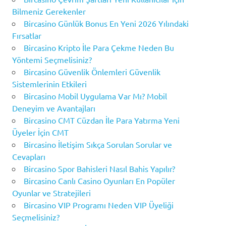
Bilmeniz Gerekenler
Bircasino Günlük Bonus En Yeni 2026 Yılındaki
Fırsatlar
Bircasino Kripto İle Para Çekme Neden Bu
Yöntemi Seçmelisiniz?
Bircasino Güvenlik Önlemleri Güvenlik
Sistemlerinin Etkileri
Bircasino Mobil Uygulama Var Mı? Mobil
Deneyim ve Avantajları
Bircasino CMT Cüzdan İle Para Yatırma Yeni
Üyeler İçin CMT
Bircasino İletişim Sıkça Sorulan Sorular ve
Cevapları
Bircasino Spor Bahisleri Nasıl Bahis Yapılır?
Bircasino Canlı Casino Oyunları En Popüler
Oyunlar ve Stratejileri
Bircasino VIP Programı Neden VIP Üyeliği
Seçmelisiniz?