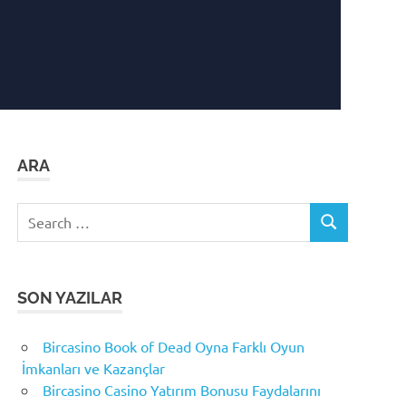
ARA
Search
SEARCH
for:
SON YAZILAR
Bircasino Book of Dead Oyna Farklı Oyun
İmkanları ve Kazançlar
Bircasino Casino Yatırım Bonusu Faydalarını