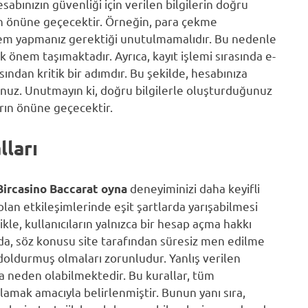
abınızın güvenliği için verilen bilgilerin doğru
ın önüne geçecektir. Örneğin, para çekme
işlem yapmanız gerektiği unutulmamalıdır. Bu nedenle
ük önem taşımaktadır. Ayrıca, kayıt işlemi sırasında e-
ından kritik bir adımdır. Bu şekilde, hesabınıza
sunuz. Unutmayın ki, doğru bilgilerle oluşturduğunuz
rın önüne geçecektir.
lları
deneyiminizi daha keyifli
Bircasino Baccarat oyna
olan etkileşimlerinde eşit şartlarda yarışabilmesi
ikle, kullanıcıların yalnızca bir hesap açma hakkı
da, söz konusu site tarafından süresiz men edilme
 doldurmuş olmaları zorunludur. Yanlış verilen
na neden olabilmektedir. Bu kurallar, tüm
lamak amacıyla belirlenmiştir. Bunun yanı sıra,