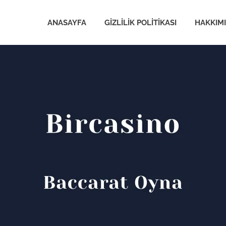
ANASAYFA
GIZLILIK POLITIKASI
HAKKIM