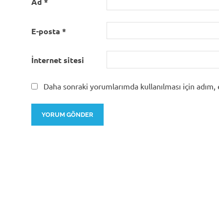
Ad
*
E-posta
*
İnternet sitesi
Daha sonraki yorumlarımda kullanılması için adım, 