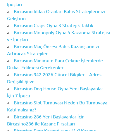
İpuçları
Bircasino İddaa Oranları Bahis Stratejilerinizi
Geliştirin
Bircasino Craps Oyna 3 Stratejik Taktik
Bircasino Monopoly Oyna 5 Kazanma Stratejisi
ve İpuçları
Bircasino Maç Öncesi Bahis Kazançlarınızı
Artıracak Stratejiler
Bircasino Minimum Para Çekme İşlemlerde
Dikkat Edilmesi Gerekenler
Bircasino 942 2026 Güncel Bilgiler – Adres
Değişikliği ve
Bircasino Dog House Oyna Yeni Başlayanlar
İçin 7 İpucu
Bircasino Slot Turnuvası Neden Bu Turnuvaya
Katılmalısınız?
Bircasino 286 Yeni Başlayanlar İçin
Bircasino286 ile Kazanç Fırsatları
Bircasino Para Kazandırıyor Mu? Kazanç