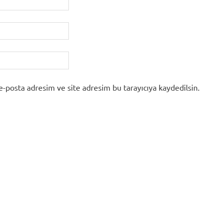
e-posta adresim ve site adresim bu tarayıcıya kaydedilsin.