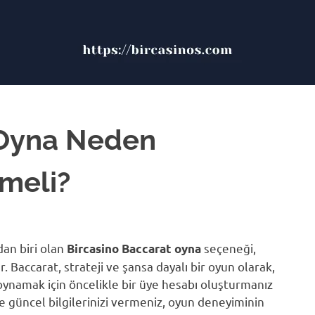
 Oyna Neden
lmeli?
an biri olan
seçeneği,
Bircasino Baccarat oyna
Baccarat, strateji ve şansa dayalı bir oyun olarak,
oynamak için öncelikle bir üye hesabı oluşturmanız
e güncel bilgilerinizi vermeniz, oyun deneyiminin