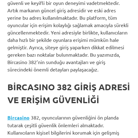
güvenli ve keyifli bir oyun deneyimi vadetmektedir.
Artık markanın güncel giriş adresidir ve eski adres
yerine bu adres kullanılmaktadır. Bu platform, tüm
oyuncular için erişim kolaylığı sağlamak amacıyla sürekli
güncellenmektedir. Yeni adresiyle birlikte, kullanıcıların
daha hızlı bir şekilde oyunlara erişimi mümkün hale
gelmiştir. Ayrıca, siteye giriş yaparken dikkat edilmesi
gereken bazı noktalar bulunmaktadır. Bu yazımızda,
Bircasino 382’nin sunduğu avantajları ve giriş
sürecindeki önemli detayları paylaşacağız.
BİRCASINO 382 GİRİŞ ADRESİ
VE ERİŞİM GÜVENLİĞİ
Bircasino
382, oyuncularının güvenliğini ön planda
tutarak çeşitli güvenlik önlemleri almaktadır.
Kullanıcıların kişisel bilgilerini korumak için gelişmiş