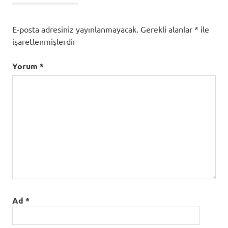
Bircasino
386
E-posta adresiniz yayınlanmayacak.
Gerekli alanlar
*
ile
işaretlenmişlerdir
Yorum
*
Ad
*