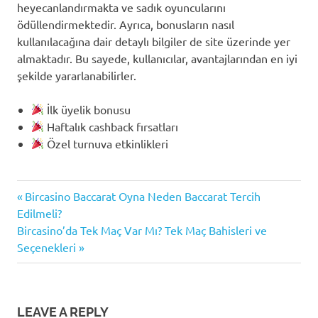
heyecanlandırmakta ve sadık oyuncularını
ödüllendirmektedir. Ayrıca, bonusların nasıl
kullanılacağına dair detaylı bilgiler de site üzerinde yer
almaktadır. Bu sayede, kullanıcılar, avantajlarından en iyi
şekilde yararlanabilirler.
İlk üyelik bonusu
Haftalık cashback fırsatları
Özel turnuva etkinlikleri
Bircasino
Previous
Yazı
Bircasino Baccarat Oyna Neden Baccarat Tercih
382
Post:
Edilmeli?
gezinmesi
Bircasino
Next
Bircasino’da Tek Maç Var Mı? Tek Maç Bahisleri ve
383
Post:
Seçenekleri
Bircasino
384
Bircasino
LEAVE A REPLY
385