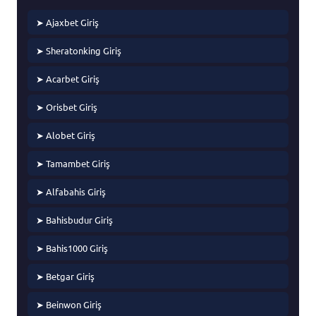
➤ Ajaxbet Giriş
➤ Sheratonking Giriş
➤ Acarbet Giriş
➤ Orisbet Giriş
➤ Alobet Giriş
➤ Tamambet Giriş
➤ Alfabahis Giriş
➤ Bahisbudur Giriş
➤ Bahis1000 Giriş
➤ Betgar Giriş
➤ Beinwon Giriş