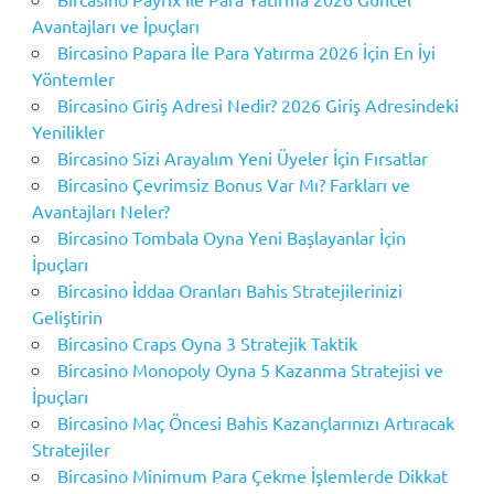
Avantajları ve İpuçları
Bircasino Papara İle Para Yatırma 2026 İçin En İyi
Yöntemler
Bircasino Giriş Adresi Nedir? 2026 Giriş Adresindeki
Yenilikler
Bircasino Sizi Arayalım Yeni Üyeler İçin Fırsatlar
Bircasino Çevrimsiz Bonus Var Mı? Farkları ve
Avantajları Neler?
Bircasino Tombala Oyna Yeni Başlayanlar İçin
İpuçları
Bircasino İddaa Oranları Bahis Stratejilerinizi
Geliştirin
Bircasino Craps Oyna 3 Stratejik Taktik
Bircasino Monopoly Oyna 5 Kazanma Stratejisi ve
İpuçları
Bircasino Maç Öncesi Bahis Kazançlarınızı Artıracak
Stratejiler
Bircasino Minimum Para Çekme İşlemlerde Dikkat