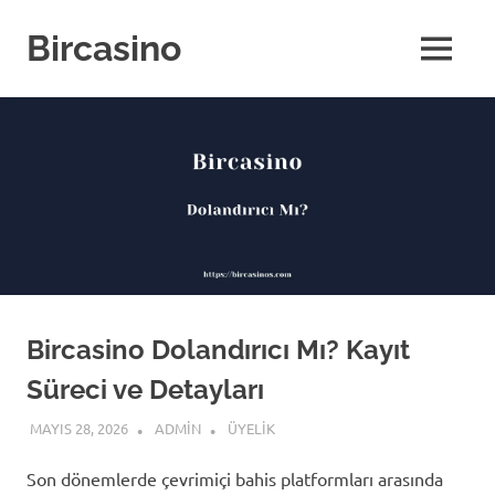
Skip
to
Bircasino
MENU
content
Bircasino Dolandırıcı Mı? Kayıt
Süreci ve Detayları
MAYIS 28, 2026
ADMIN
ÜYELIK
Son dönemlerde çevrimiçi bahis platformları arasında