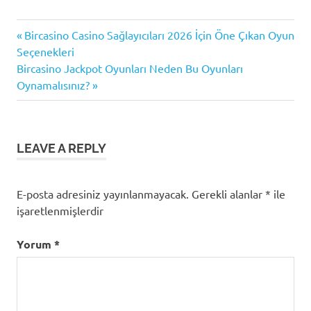
Bircasino
Previous
Yazı
Bircasino Casino Sağlayıcıları 2026 İçin Öne Çıkan Oyun
Güvenilirliği
Post:
Seçenekleri
gezinmesi
Çevrimiçi
Next
Bircasino Jackpot Oyunları Neden Bu Oyunları
bahis
Post:
Oynamalısınız?
Dolandırıcılık
İddiaları
LEAVE A REPLY
E-posta adresiniz yayınlanmayacak.
Gerekli alanlar
*
ile
işaretlenmişlerdir
Yorum
*