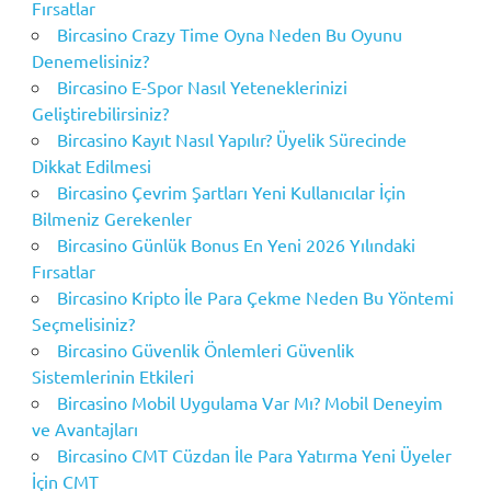
Fırsatlar
Bircasino Crazy Time Oyna Neden Bu Oyunu
Denemelisiniz?
Bircasino E-Spor Nasıl Yeteneklerinizi
Geliştirebilirsiniz?
Bircasino Kayıt Nasıl Yapılır? Üyelik Sürecinde
Dikkat Edilmesi
Bircasino Çevrim Şartları Yeni Kullanıcılar İçin
Bilmeniz Gerekenler
Bircasino Günlük Bonus En Yeni 2026 Yılındaki
Fırsatlar
Bircasino Kripto İle Para Çekme Neden Bu Yöntemi
Seçmelisiniz?
Bircasino Güvenlik Önlemleri Güvenlik
Sistemlerinin Etkileri
Bircasino Mobil Uygulama Var Mı? Mobil Deneyim
ve Avantajları
Bircasino CMT Cüzdan İle Para Yatırma Yeni Üyeler
İçin CMT