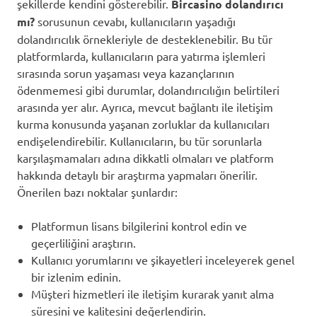
şekillerde kendini gösterebilir.
Bircasino dolandırıcı
mı?
sorusunun cevabı, kullanıcıların yaşadığı
dolandırıcılık örnekleriyle de desteklenebilir. Bu tür
platformlarda, kullanıcıların para yatırma işlemleri
sırasında sorun yaşaması veya kazançlarının
ödenmemesi gibi durumlar, dolandırıcılığın belirtileri
arasında yer alır. Ayrıca, mevcut bağlantı ile iletişim
kurma konusunda yaşanan zorluklar da kullanıcıları
endişelendirebilir. Kullanıcıların, bu tür sorunlarla
karşılaşmamaları adına dikkatli olmaları ve platform
hakkında detaylı bir araştırma yapmaları önerilir.
Önerilen bazı noktalar şunlardır:
Platformun lisans bilgilerini kontrol edin ve
geçerliliğini araştırın.
Kullanıcı yorumlarını ve şikayetleri inceleyerek genel
bir izlenim edinin.
Müşteri hizmetleri ile iletişim kurarak yanıt alma
süresini ve kalitesini değerlendirin.