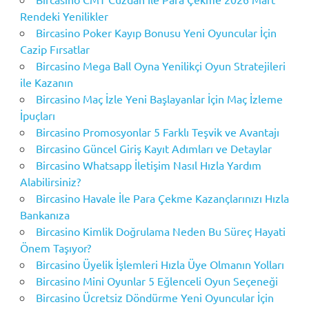
Rendeki Yenilikler
Bircasino Poker Kayıp Bonusu Yeni Oyuncular İçin
Cazip Fırsatlar
Bircasino Mega Ball Oyna Yenilikçi Oyun Stratejileri
ile Kazanın
Bircasino Maç İzle Yeni Başlayanlar İçin Maç İzleme
İpuçları
Bircasino Promosyonlar 5 Farklı Teşvik ve Avantajı
Bircasino Güncel Giriş Kayıt Adımları ve Detaylar
Bircasino Whatsapp İletişim Nasıl Hızla Yardım
Alabilirsiniz?
Bircasino Havale İle Para Çekme Kazançlarınızı Hızla
Bankanıza
Bircasino Kimlik Doğrulama Neden Bu Süreç Hayati
Önem Taşıyor?
Bircasino Üyelik İşlemleri Hızla Üye Olmanın Yolları
Bircasino Mini Oyunlar 5 Eğlenceli Oyun Seçeneği
Bircasino Ücretsiz Döndürme Yeni Oyuncular İçin