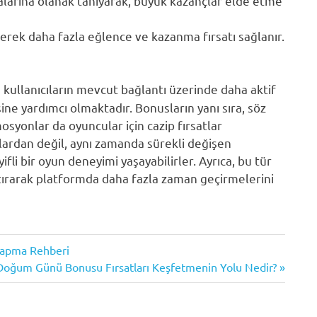
larına olanak tanıyarak, büyük kazançlar elde etme
elerek daha fazla eğlence ve kazanma fırsatı sağlanır.
kullanıcıların mevcut bağlantı üzerinde daha aktif
e yardımcı olmaktadır. Bonusların yanı sıra, söz
yonlar da oyuncular için cazip fırsatlar
lardan değil, aynı zamanda sürekli değişen
li bir oyun deneyimi yaşayabilirler. Ayrıca, bu tür
artırarak platformda daha fazla zaman geçirmelerini
 Yapma Rehberi
 Doğum Günü Bonusu Fırsatları Keşfetmenin Yolu Nedir?