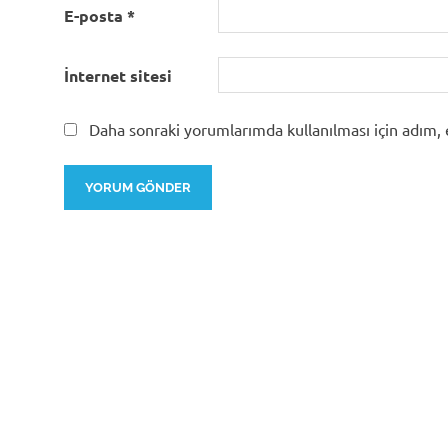
E-posta
*
İnternet sitesi
Daha sonraki yorumlarımda kullanılması için adım, 