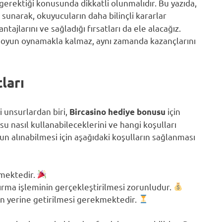
 gerektiği konusunda dikkatli olunmalıdır. Bu yazıda,
 sunarak, okuyucuların daha bilinçli kararlar
tajlarını ve sağladığı fırsatları da ele alacağız.
a oyun oynamakla kalmaz, aynı zamanda kazançlarını
ları
 unsurlardan biri,
için
Bircasino hediye bonusu
su nasıl kullanabileceklerini ve hangi koşulları
sun alınabilmesi için aşağıdaki koşulların sağlanması
kmektedir.
tırma işleminin gerçekleştirilmesi zorunludur.
nın yerine getirilmesi gerekmektedir.