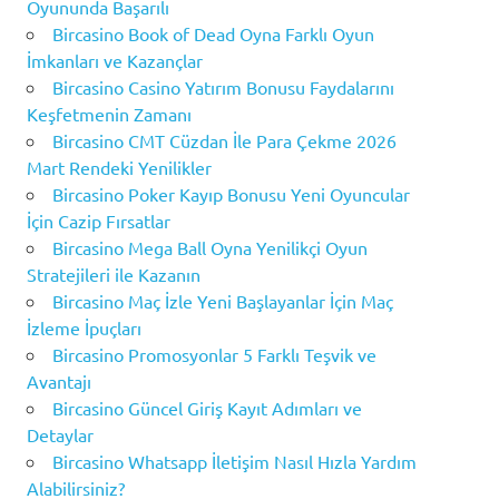
Oyununda Başarılı
Bircasino Book of Dead Oyna Farklı Oyun
İmkanları ve Kazançlar
Bircasino Casino Yatırım Bonusu Faydalarını
Keşfetmenin Zamanı
Bircasino CMT Cüzdan İle Para Çekme 2026
Mart Rendeki Yenilikler
Bircasino Poker Kayıp Bonusu Yeni Oyuncular
İçin Cazip Fırsatlar
Bircasino Mega Ball Oyna Yenilikçi Oyun
Stratejileri ile Kazanın
Bircasino Maç İzle Yeni Başlayanlar İçin Maç
İzleme İpuçları
Bircasino Promosyonlar 5 Farklı Teşvik ve
Avantajı
Bircasino Güncel Giriş Kayıt Adımları ve
Detaylar
Bircasino Whatsapp İletişim Nasıl Hızla Yardım
Alabilirsiniz?