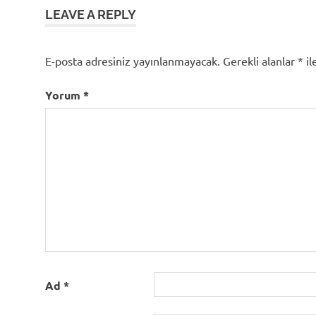
bonusları
LEAVE A REPLY
E-posta adresiniz yayınlanmayacak.
Gerekli alanlar
*
il
Yorum
*
Ad
*