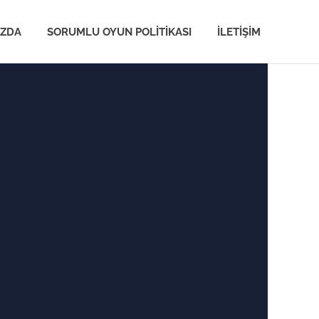
IZDA
SORUMLU OYUN POLITIKASI
İLETIŞIM