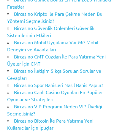
Fırsatlar
Bircasino Kripto İle Para Çekme Neden Bu
Yöntemi Seçmelisiniz?
Bircasino Güvenlik Önlemleri Güvenlik
Sistemlerinin Etkileri
Bircasino Mobil Uygulama Var Mı? Mobil
Deneyim ve Avantajları
Bircasino CMT Cüzdan İle Para Yatırma Yeni
Üyeler İçin CMT
Bircasino İletişim Sıkça Sorulan Sorular ve
Cevapları
Bircasino Spor Bahisleri Nasıl Bahis Yapılır?
Bircasino Canlı Casino Oyunları En Popüler
Oyunlar ve Stratejileri
Bircasino VIP Programı Neden VIP Üyeliği
Seçmelisiniz?
Bircasino Bitcoin İle Para Yatırma Yeni
Kullanıcılar İçin İpuçları