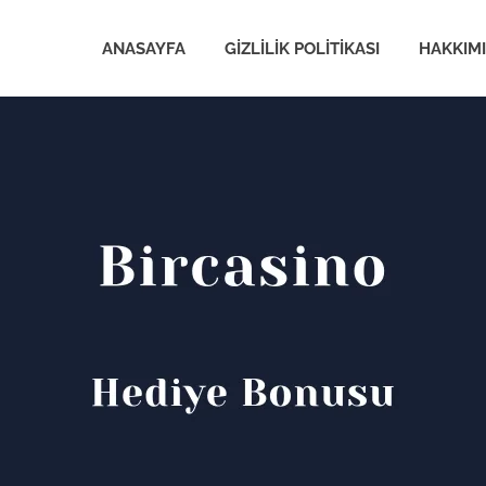
ANASAYFA
GIZLILIK POLITIKASI
HAKKIM