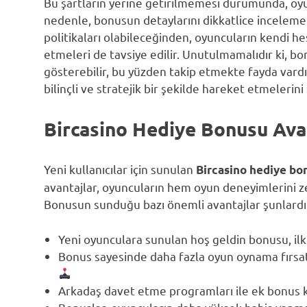
Bu şartların yerine getirilmemesi durumunda, oy
nedenle, bonusun detaylarını dikkatlice incelemek
politikaları olabileceğinden, oyuncuların kendi hes
etmeleri de tavsiye edilir. Unutulmamalıdır ki, bo
gösterebilir, bu yüzden takip etmekte fayda vardı
bilinçli ve stratejik bir şekilde hareket etmelerini
Bircasino Hediye Bonusu Avan
Yeni kullanıcılar için sunulan
Bircasino hediye bo
avantajlar, oyuncuların hem oyun deneyimlerini ze
Bonusun sunduğu bazı önemli avantajlar şunlardı
Yeni oyunculara sunulan hoş geldin bonusu, ilk 
Bonus sayesinde daha fazla oyun oynama fırsatı
Arkadaş davet etme programları ile ek bonus 