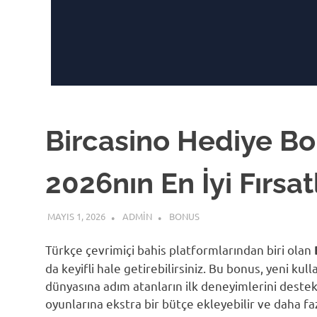
Bircasino Hediye Bo
2026nın En İyi Fırsat
MAYIS 1, 2026
ADMIN
BONUS
Türkçe çevrimiçi bahis platformlarından biri olan
da keyifli hale getirebilirsiniz. Bu bonus, yeni kul
dünyasına adım atanların ilk deneyimlerini deste
oyunlarına ekstra bir bütçe ekleyebilir ve daha fa