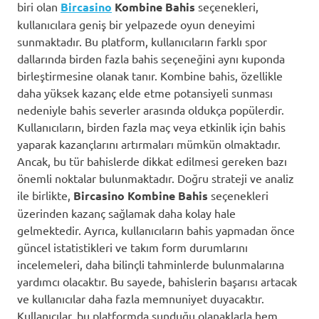
biri olan
Bircasino
Kombine Bahis
seçenekleri,
kullanıcılara geniş bir yelpazede oyun deneyimi
sunmaktadır. Bu platform, kullanıcıların farklı spor
dallarında birden fazla bahis seçeneğini aynı kuponda
birleştirmesine olanak tanır. Kombine bahis, özellikle
daha yüksek kazanç elde etme potansiyeli sunması
nedeniyle bahis severler arasında oldukça popülerdir.
Kullanıcıların, birden fazla maç veya etkinlik için bahis
yaparak kazançlarını artırmaları mümkün olmaktadır.
Ancak, bu tür bahislerde dikkat edilmesi gereken bazı
önemli noktalar bulunmaktadır. Doğru strateji ve analiz
ile birlikte,
Bircasino Kombine Bahis
seçenekleri
üzerinden kazanç sağlamak daha kolay hale
gelmektedir. Ayrıca, kullanıcıların bahis yapmadan önce
güncel istatistikleri ve takım form durumlarını
incelemeleri, daha bilinçli tahminlerde bulunmalarına
yardımcı olacaktır. Bu sayede, bahislerin başarısı artacak
ve kullanıcılar daha fazla memnuniyet duyacaktır.
Kullanıcılar, bu platformda sunduğu olanaklarla hem