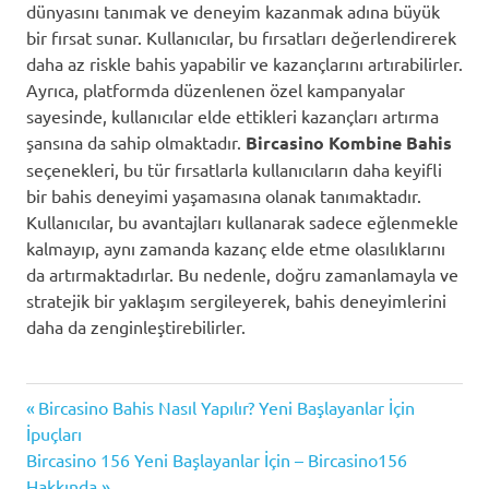
dünyasını tanımak ve deneyim kazanmak adına büyük
bir fırsat sunar. Kullanıcılar, bu fırsatları değerlendirerek
daha az riskle bahis yapabilir ve kazançlarını artırabilirler.
Ayrıca, platformda düzenlenen özel kampanyalar
sayesinde, kullanıcılar elde ettikleri kazançları artırma
şansına da sahip olmaktadır.
Bircasino Kombine Bahis
seçenekleri, bu tür fırsatlarla kullanıcıların daha keyifli
bir bahis deneyimi yaşamasına olanak tanımaktadır.
Kullanıcılar, bu avantajları kullanarak sadece eğlenmekle
kalmayıp, aynı zamanda kazanç elde etme olasılıklarını
da artırmaktadırlar. Bu nedenle, doğru zamanlamayla ve
stratejik bir yaklaşım sergileyerek, bahis deneyimlerini
daha da zenginleştirebilirler.
bahis
Previous
Yazı
Bircasino Bahis Nasıl Yapılır? Yeni Başlayanlar İçin
kazanç
Post:
İpuçları
artırma
gezinmesi
Next
Bircasino 156 Yeni Başlayanlar İçin – Bircasino156
Çevrimiçi
Post:
Hakkında