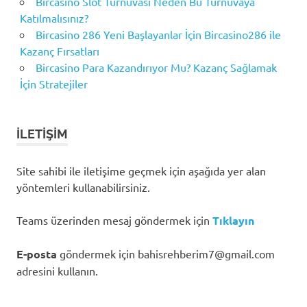
Bircasino Slot Turnuvası Neden Bu Turnuvaya
Katılmalısınız?
Bircasino 286 Yeni Başlayanlar İçin Bircasino286 ile
Kazanç Fırsatları
Bircasino Para Kazandırıyor Mu? Kazanç Sağlamak
İçin Stratejiler
İLETIŞIM
Site sahibi ile iletişime geçmek için aşağıda yer alan
yöntemleri kullanabilirsiniz.
Teams üzerinden mesaj göndermek için
Tıklayın
E-posta
göndermek için
bahisrehberim7@gmail.com
adresini kullanın.