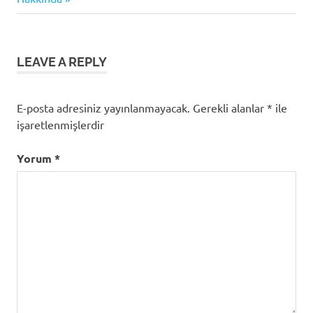
bahis
kombine
bahis
stratejileri
LEAVE A REPLY
E-posta adresiniz yayınlanmayacak.
Gerekli alanlar
*
ile
işaretlenmişlerdir
Yorum
*