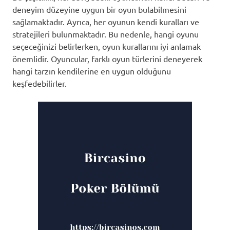
deneyim düzeyine uygun bir oyun bulabilmesini
sağlamaktadır. Ayrıca, her oyunun kendi kuralları ve
stratejileri bulunmaktadır. Bu nedenle, hangi oyunu
seçeceğinizi belirlerken, oyun kurallarını iyi anlamak
önemlidir. Oyuncular, farklı oyun türlerini deneyerek
hangi tarzın kendilerine en uygun olduğunu
keşfedebilirler.