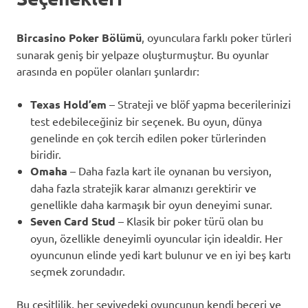
Bircasino Poker Bölümü
, oyunculara farklı poker türleri
sunarak geniş bir yelpaze oluşturmuştur. Bu oyunlar
arasında en popüler olanları şunlardır:
Texas Hold’em
– Strateji ve blöf yapma becerilerinizi
test edebileceğiniz bir seçenek. Bu oyun, dünya
genelinde en çok tercih edilen poker türlerinden
biridir.
Omaha
– Daha fazla kart ile oynanan bu versiyon,
daha fazla stratejik karar almanızı gerektirir ve
genellikle daha karmaşık bir oyun deneyimi sunar.
Seven Card Stud
– Klasik bir poker türü olan bu
oyun, özellikle deneyimli oyuncular için idealdir. Her
oyuncunun elinde yedi kart bulunur ve en iyi beş kartı
seçmek zorundadır.
Bu çeşitlilik, her seviyedeki oyuncunun kendi beceri ve