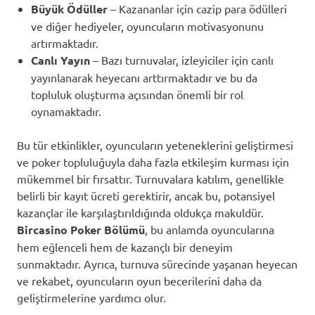
Büyük Ödüller
– Kazananlar için cazip para ödülleri
ve diğer hediyeler, oyuncuların motivasyonunu
artırmaktadır.
Canlı Yayın
– Bazı turnuvalar, izleyiciler için canlı
yayınlanarak heyecanı arttırmaktadır ve bu da
topluluk oluşturma açısından önemli bir rol
oynamaktadır.
Bu tür etkinlikler, oyuncuların yeteneklerini geliştirmesi
ve poker topluluğuyla daha fazla etkileşim kurması için
mükemmel bir fırsattır. Turnuvalara katılım, genellikle
belirli bir kayıt ücreti gerektirir, ancak bu, potansiyel
kazançlar ile karşılaştırıldığında oldukça makuldür.
Bircasino Poker Bölümü
, bu anlamda oyuncularına
hem eğlenceli hem de kazançlı bir deneyim
sunmaktadır. Ayrıca, turnuva sürecinde yaşanan heyecan
ve rekabet, oyuncuların oyun becerilerini daha da
geliştirmelerine yardımcı olur.