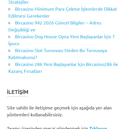
Stratejiler
Bircasino Minimum Para Çekme İşlemlerde Dikkat
Edilmesi Gerekenler
Bircasino 942 2026 Güncel Bilgiler – Adres
Değişikliği ve
Bircasino Dog House Oyna Yeni Başlayanlar İçin 7
İpucu
Bircasino Slot Turnuvası Neden Bu Turnuvaya
Katılmalısınız?
Bircasino 286 Yeni Başlayanlar İçin Bircasino286 ile
Kazanç Fırsatları
İLETIŞIM
Site sahibi ile iletişime geçmek için aşağıda yer alan
yöntemleri kullanabilirsiniz.
Teams üzerinden mesaj göndermek için
Tıklayın