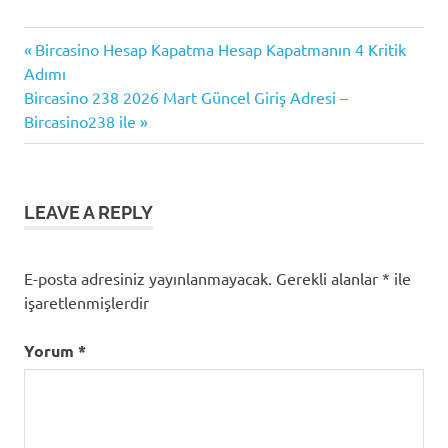
Çevrimiçi
Previous
Yazı
Bircasino Hesap Kapatma Hesap Kapatmanın 4 Kritik
bahis
Post:
Adımı
gezinmesi
poker
Next
Bircasino 238 2026 Mart Güncel Giriş Adresi –
oyunları
Post:
Bircasino238 ile
strateji
ve şans
LEAVE A REPLY
E-posta adresiniz yayınlanmayacak.
Gerekli alanlar
*
ile
işaretlenmişlerdir
Yorum
*