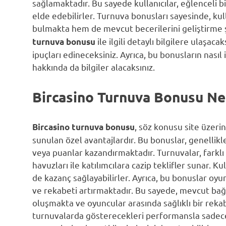
sağlamaktadır. Bu sayede kullanıcılar, eğlenceli 
elde edebilirler. Turnuva bonusları sayesinde, kul
bulmakta hem de mevcut becerilerini geliştirme ş
ile ilgili detaylı bilgilere ulaşaca
turnuva bonusu
ipuçları edineceksiniz. Ayrıca, bu bonusların nasıl 
hakkında da bilgiler alacaksınız.
Bircasino Turnuva Bonusu Ne
, söz konusu site üzer
Bircasino turnuva bonusu
sunulan özel avantajlardır. Bu bonuslar, genellikle 
veya puanlar kazandırmaktadır. Turnuvalar, farklı
havuzları ile katılımcılara cazip teklifler sunar. 
de kazanç sağlayabilirler. Ayrıca, bu bonuslar oy
ve rekabeti artırmaktadır. Bu sayede, mevcut bağla
oluşmakta ve oyuncular arasında sağlıklı bir rekab
turnuvalarda gösterecekleri performansla sadec