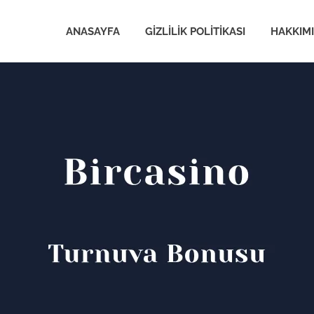
ANASAYFA
GIZLILIK POLITIKASI
HAKKIM