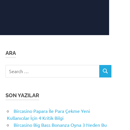
ARA
Search
SEARCH
for:
SON YAZILAR
Bircasino Papara İle Para Çekme Yeni
Kullanıcılar İçin 4 Kritik Bilgi
Bircasino Big Bass Bonanza Oyna 3 Neden Bu