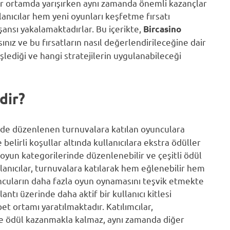
bir ortamda yarışırken aynı zamanda önemli kazançlar
lanıcılar hem yeni oyunları keşfetme fırsatı
ansı yakalamaktadırlar. Bu içerikte,
Bircasino
ksınız ve bu fırsatların nasıl değerlendirileceğine dair
işlediği ve hangi stratejilerin uygulanabileceği
dir?
inde düzenlenen turnuvalara katılan oyunculara
belirli koşullar altında kullanıcılara ekstra ödüller
 oyun kategorilerinde düzenlenebilir ve çeşitli ödül
Kullanıcılar, turnuvalara katılarak hem eğlenebilir hem
uncuların daha fazla oyun oynamasını teşvik etmekte
ntı üzerinde daha aktif bir kullanıcı kitlesi
et ortamı yaratılmaktadır. Katılımcılar,
e ödül kazanmakla kalmaz, aynı zamanda diğer