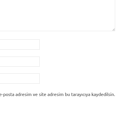
e-posta adresim ve site adresim bu tarayıcıya kaydedilsin.