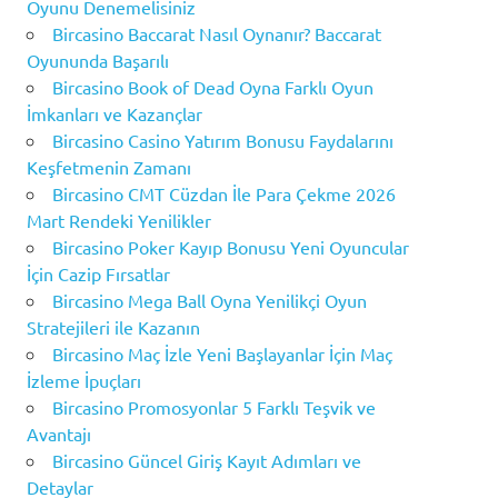
Oyunu Denemelisiniz
Bircasino Baccarat Nasıl Oynanır? Baccarat
Oyununda Başarılı
Bircasino Book of Dead Oyna Farklı Oyun
İmkanları ve Kazançlar
Bircasino Casino Yatırım Bonusu Faydalarını
Keşfetmenin Zamanı
Bircasino CMT Cüzdan İle Para Çekme 2026
Mart Rendeki Yenilikler
Bircasino Poker Kayıp Bonusu Yeni Oyuncular
İçin Cazip Fırsatlar
Bircasino Mega Ball Oyna Yenilikçi Oyun
Stratejileri ile Kazanın
Bircasino Maç İzle Yeni Başlayanlar İçin Maç
İzleme İpuçları
Bircasino Promosyonlar 5 Farklı Teşvik ve
Avantajı
Bircasino Güncel Giriş Kayıt Adımları ve
Detaylar