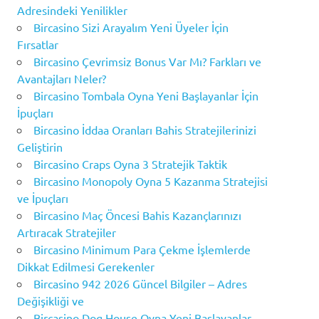
Adresindeki Yenilikler
Bircasino Sizi Arayalım Yeni Üyeler İçin
Fırsatlar
Bircasino Çevrimsiz Bonus Var Mı? Farkları ve
Avantajları Neler?
Bircasino Tombala Oyna Yeni Başlayanlar İçin
İpuçları
Bircasino İddaa Oranları Bahis Stratejilerinizi
Geliştirin
Bircasino Craps Oyna 3 Stratejik Taktik
Bircasino Monopoly Oyna 5 Kazanma Stratejisi
ve İpuçları
Bircasino Maç Öncesi Bahis Kazançlarınızı
Artıracak Stratejiler
Bircasino Minimum Para Çekme İşlemlerde
Dikkat Edilmesi Gerekenler
Bircasino 942 2026 Güncel Bilgiler – Adres
Değişikliği ve
Bircasino Dog House Oyna Yeni Başlayanlar