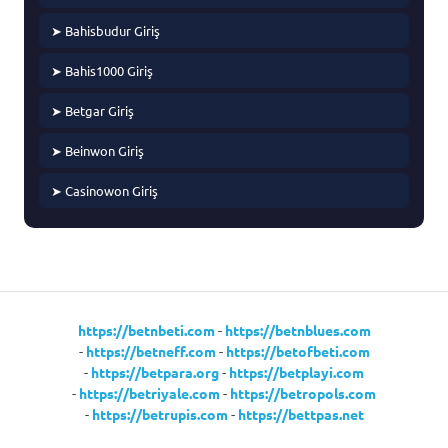
➤ Bahisbudur Giriş
➤ Bahis1000 Giriş
➤ Betgar Giriş
➤ Beinwon Giriş
➤ Casinowon Giriş
https://betnbeti.com
-
https://betnblues.com
-
https://betneff.com
-
https://betofbeti.com
-
https://betpara.org
-
https://betplayi.com
-
https://betriyale.com
-
https://betropols.com
-
https://betrupis.com
-
https://bettpas.net