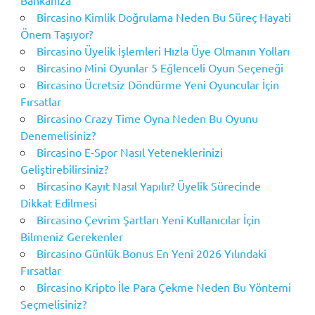
Bircasino Kimlik Doğrulama Neden Bu Süreç Hayati
Önem Taşıyor?
Bircasino Üyelik İşlemleri Hızla Üye Olmanın Yolları
Bircasino Mini Oyunlar 5 Eğlenceli Oyun Seçeneği
Bircasino Ücretsiz Döndürme Yeni Oyuncular İçin
Fırsatlar
Bircasino Crazy Time Oyna Neden Bu Oyunu
Denemelisiniz?
Bircasino E-Spor Nasıl Yeteneklerinizi
Geliştirebilirsiniz?
Bircasino Kayıt Nasıl Yapılır? Üyelik Sürecinde
Dikkat Edilmesi
Bircasino Çevrim Şartları Yeni Kullanıcılar İçin
Bilmeniz Gerekenler
Bircasino Günlük Bonus En Yeni 2026 Yılındaki
Fırsatlar
Bircasino Kripto İle Para Çekme Neden Bu Yöntemi
Seçmelisiniz?