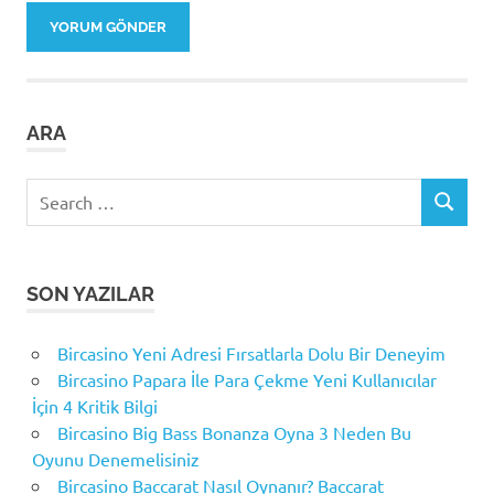
ARA
Search
SEARCH
for:
SON YAZILAR
Bircasino Yeni Adresi Fırsatlarla Dolu Bir Deneyim
Bircasino Papara İle Para Çekme Yeni Kullanıcılar
İçin 4 Kritik Bilgi
Bircasino Big Bass Bonanza Oyna 3 Neden Bu
Oyunu Denemelisiniz
Bircasino Baccarat Nasıl Oynanır? Baccarat