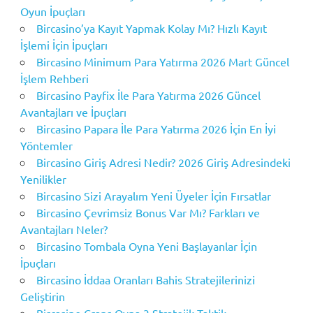
Oyun İpuçları
Bircasino’ya Kayıt Yapmak Kolay Mı? Hızlı Kayıt
İşlemi İçin İpuçları
Bircasino Minimum Para Yatırma 2026 Mart Güncel
İşlem Rehberi
Bircasino Payfix İle Para Yatırma 2026 Güncel
Avantajları ve İpuçları
Bircasino Papara İle Para Yatırma 2026 İçin En İyi
Yöntemler
Bircasino Giriş Adresi Nedir? 2026 Giriş Adresindeki
Yenilikler
Bircasino Sizi Arayalım Yeni Üyeler İçin Fırsatlar
Bircasino Çevrimsiz Bonus Var Mı? Farkları ve
Avantajları Neler?
Bircasino Tombala Oyna Yeni Başlayanlar İçin
İpuçları
Bircasino İddaa Oranları Bahis Stratejilerinizi
Geliştirin
Bircasino Craps Oyna 3 Stratejik Taktik