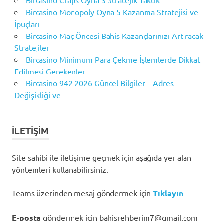
Bircasino Monopoly Oyna 5 Kazanma Stratejisi ve
İpuçları
Bircasino Maç Öncesi Bahis Kazançlarınızı Artıracak
Stratejiler
Bircasino Minimum Para Çekme İşlemlerde Dikkat
Edilmesi Gerekenler
Bircasino 942 2026 Güncel Bilgiler – Adres
Değişikliği ve
İLETIŞIM
Site sahibi ile iletişime geçmek için aşağıda yer alan
yöntemleri kullanabilirsiniz.
Teams üzerinden mesaj göndermek için
Tıklayın
E-posta
göndermek için
bahisrehberim7@gmail.com