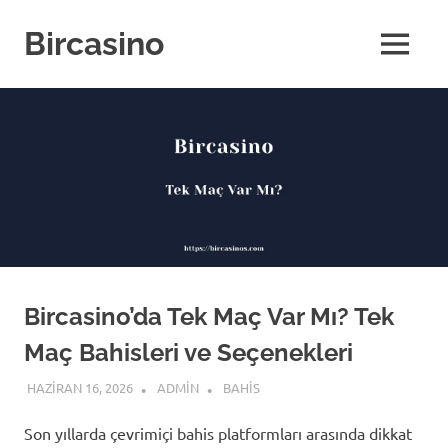
Skip
to
Bircasino
MENU
content
Bircasino’da Tek Maç Var Mı? Tek
Maç Bahisleri ve Seçenekleri
HAZIRAN 16, 2026
ADMIN
BAHIS
Son yıllarda çevrimiçi bahis platformları arasında dikkat