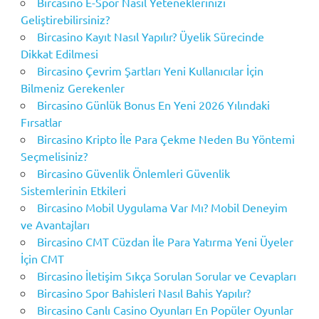
Bircasino E-Spor Nasıl Yeteneklerinizi
Geliştirebilirsiniz?
Bircasino Kayıt Nasıl Yapılır? Üyelik Sürecinde
Dikkat Edilmesi
Bircasino Çevrim Şartları Yeni Kullanıcılar İçin
Bilmeniz Gerekenler
Bircasino Günlük Bonus En Yeni 2026 Yılındaki
Fırsatlar
Bircasino Kripto İle Para Çekme Neden Bu Yöntemi
Seçmelisiniz?
Bircasino Güvenlik Önlemleri Güvenlik
Sistemlerinin Etkileri
Bircasino Mobil Uygulama Var Mı? Mobil Deneyim
ve Avantajları
Bircasino CMT Cüzdan İle Para Yatırma Yeni Üyeler
İçin CMT
Bircasino İletişim Sıkça Sorulan Sorular ve Cevapları
Bircasino Spor Bahisleri Nasıl Bahis Yapılır?
Bircasino Canlı Casino Oyunları En Popüler Oyunlar