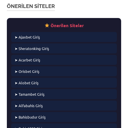
ÖNERILEN SITELER
Önerilen Siteler
➤ Ajaxbet Giriş
➤ Sheratonking Giriş
➤ Acarbet Giriş
➤ Orisbet Giriş
➤ Alobet Giriş
➤ Tamambet Giriş
➤ Alfabahis Giriş
➤ Bahisbudur Giriş