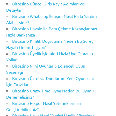
Bircasino Güncel Giriş Kayıt Adımları ve
Detaylar
Bircasino Whatsapp İletişim Nasıl Hızla Yardım
Alabilirsiniz?
Bircasino Havale İle Para Çekme Kazançlarınızı
Hızla Bankanıza
Bircasino Kimlik Doğrulama Neden Bu Süreç
Hayati Önem Taşıyor?
Bircasino Üyelik İşlemleri Hızla Üye Olmanın
Yolları
Bircasino Mini Oyunlar 5 Eğlenceli Oyun
Seçeneği
Bircasino Ücretsiz Döndürme Yeni Oyuncular
İçin Fırsatlar
Bircasino Crazy Time Oyna Neden Bu Oyunu
Denemelisiniz?
Bircasino E-Spor Nasıl Yeteneklerinizi
Geliştirebilirsiniz?
Bircasino Kayıt Nasıl Yapılır? Üyelik Sürecinde