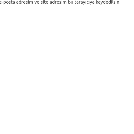
e-posta adresim ve site adresim bu tarayıcıya kaydedilsin.