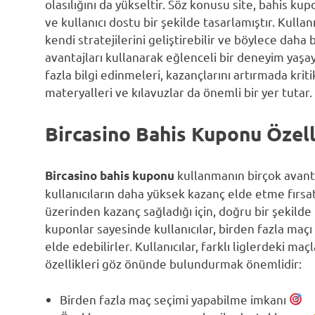
olasılığını da yükseltir. Söz konusu site, bahis k
ve kullanıcı dostu bir şekilde tasarlamıştır. Kullanı
kendi stratejilerini geliştirebilir ve böylece daha b
avantajları kullanarak eğlenceli bir deneyim yaşaya
fazla bilgi edinmeleri, kazançlarını artırmada krit
materyalleri ve kılavuzlar da önemli bir yer tutar.
Bircasino Bahis Kuponu Özell
kullanmanın birçok avanta
Bircasino bahis kuponu
kullanıcıların daha yüksek kazanç elde etme fırsatı
üzerinden kazanç sağladığı için, doğru bir şekilde k
kuponlar sayesinde kullanıcılar, birden fazla maç
elde edebilirler. Kullanıcılar, farklı liglerdeki maçl
özellikleri göz önünde bulundurmak önemlidir:
Birden fazla maç seçimi yapabilme imkanı