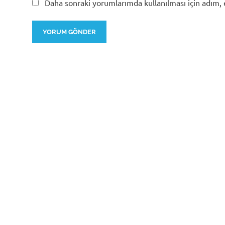
Daha sonraki yorumlarımda kullanılması için adım, 