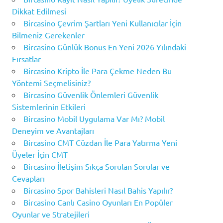
Dikkat Edilmesi
Bircasino Çevrim Şartları Yeni Kullanıcılar İçin
Bilmeniz Gerekenler
Bircasino Günlük Bonus En Yeni 2026 Yılındaki
Fırsatlar
Bircasino Kripto İle Para Çekme Neden Bu
Yöntemi Seçmelisiniz?
Bircasino Güvenlik Önlemleri Güvenlik
Sistemlerinin Etkileri
Bircasino Mobil Uygulama Var Mı? Mobil
Deneyim ve Avantajları
Bircasino CMT Cüzdan İle Para Yatırma Yeni
Üyeler İçin CMT
Bircasino İletişim Sıkça Sorulan Sorular ve
Cevapları
Bircasino Spor Bahisleri Nasıl Bahis Yapılır?
Bircasino Canlı Casino Oyunları En Popüler
Oyunlar ve Stratejileri