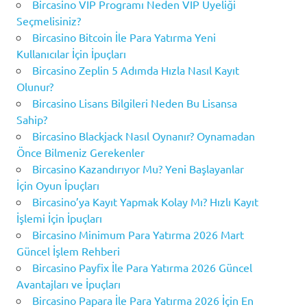
Bircasino VIP Programı Neden VIP Üyeliği
Seçmelisiniz?
Bircasino Bitcoin İle Para Yatırma Yeni
Kullanıcılar İçin İpuçları
Bircasino Zeplin 5 Adımda Hızla Nasıl Kayıt
Olunur?
Bircasino Lisans Bilgileri Neden Bu Lisansa
Sahip?
Bircasino Blackjack Nasıl Oynanır? Oynamadan
Önce Bilmeniz Gerekenler
Bircasino Kazandırıyor Mu? Yeni Başlayanlar
İçin Oyun İpuçları
Bircasino’ya Kayıt Yapmak Kolay Mı? Hızlı Kayıt
İşlemi İçin İpuçları
Bircasino Minimum Para Yatırma 2026 Mart
Güncel İşlem Rehberi
Bircasino Payfix İle Para Yatırma 2026 Güncel
Avantajları ve İpuçları
Bircasino Papara İle Para Yatırma 2026 İçin En