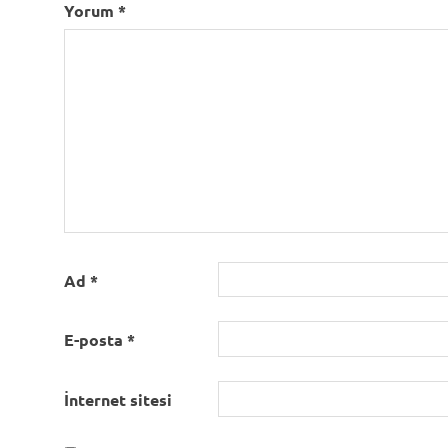
Yorum
*
Ad
*
E-posta
*
İnternet sitesi