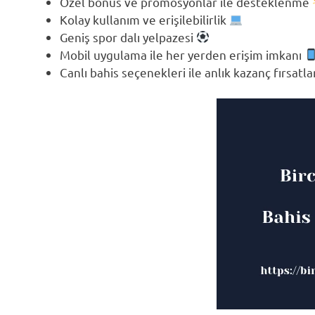
Özel bonus ve promosyonlar ile desteklenme
Kolay kullanım ve erişilebilirlik
Geniş spor dalı yelpazesi
Mobil uygulama ile her yerden erişim imkanı
Canlı bahis seçenekleri ile anlık kazanç fırsatla