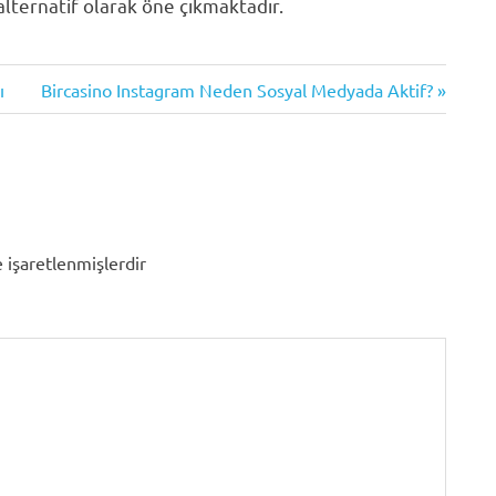
alternatif olarak öne çıkmaktadır.
Next
ı
Bircasino Instagram Neden Sosyal Medyada Aktif?
Post:
e işaretlenmişlerdir