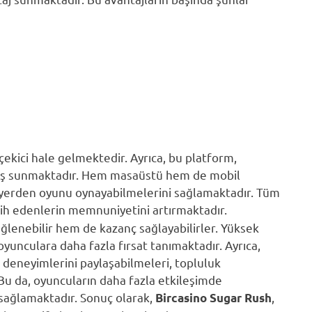
çekici hale gelmektedir. Ayrıca, bu platform,
anış sunmaktadır. Hem masaüstü hem de mobil
ri yerden oyunu oynayabilmelerini sağlamaktadır. Tüm
h edenlerin memnuniyetini artırmaktadır.
lenebilir hem de kazanç sağlayabilirler. Yüksek
oyunculara daha fazla fırsat tanımaktadır. Ayrıca,
a deneyimlerini paylaşabilmeleri, topluluk
Bu da, oyuncuların daha fazla etkileşimde
sağlamaktadır. Sonuç olarak,
,
Bircasino Sugar Rush