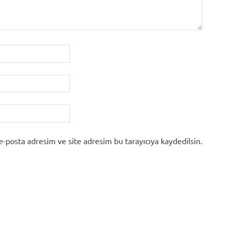
e-posta adresim ve site adresim bu tarayıcıya kaydedilsin.