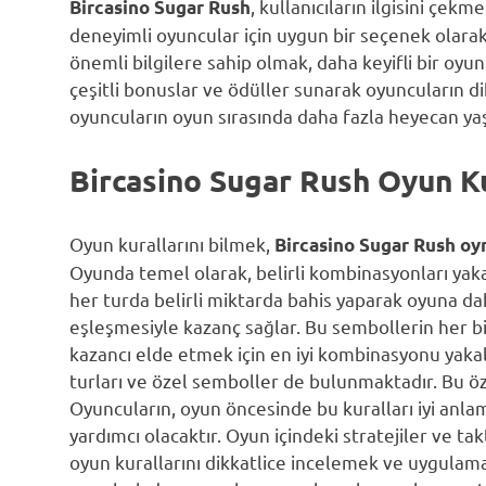
, kullanıcıların ilgisini çe
Bircasino Sugar Rush
deneyimli oyuncular için uygun bir seçenek olara
önemli bilgilere sahip olmak, daha keyifli bir oyu
çeşitli bonuslar ve ödüller sunarak oyuncuların di
oyuncuların oyun sırasında daha fazla heyecan ya
Bircasino Sugar Rush Oyun Ku
Oyun kurallarını bilmek,
Bircasino Sugar Rush oy
Oyunda temel olarak, belirli kombinasyonları y
her turda belirli miktarda bahis yaparak oyuna dah
eşleşmesiyle kazanç sağlar. Bu sembollerin her bi
kazancı elde etmek için en iyi kombinasyonu yakal
turları ve özel semboller de bulunmaktadır. Bu öz
Oyuncuların, oyun öncesinde bu kuralları iyi anla
yardımcı olacaktır. Oyun içindeki stratejiler ve takt
oyun kurallarını dikkatlice incelemek ve uygulama