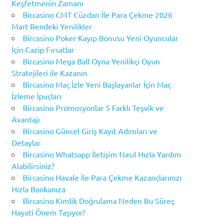
Keşfetmenin Zamanı
Bircasino CMT Cüzdan İle Para Çekme 2026
Mart Rendeki Yenilikler
Bircasino Poker Kayıp Bonusu Yeni Oyuncular
İçin Cazip Fırsatlar
Bircasino Mega Ball Oyna Yenilikçi Oyun
Stratejileri ile Kazanın
Bircasino Maç İzle Yeni Başlayanlar İçin Maç
İzleme İpuçları
Bircasino Promosyonlar 5 Farklı Teşvik ve
Avantajı
Bircasino Güncel Giriş Kayıt Adımları ve
Detaylar
Bircasino Whatsapp İletişim Nasıl Hızla Yardım
Alabilirsiniz?
Bircasino Havale İle Para Çekme Kazançlarınızı
Hızla Bankanıza
Bircasino Kimlik Doğrulama Neden Bu Süreç
Hayati Önem Taşıyor?