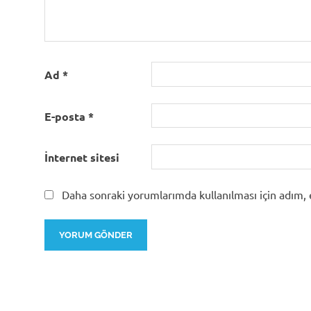
Ad
*
E-posta
*
İnternet sitesi
Daha sonraki yorumlarımda kullanılması için adım, 