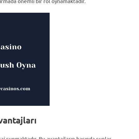
tırmada önemli bir rol oynamaktadır.
antajları
aj sunmaktadır. Bu avantajların başında şunlar