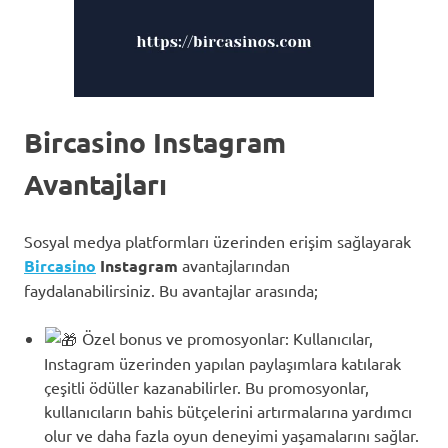
Bircasino Instagram
Avantajları
Sosyal medya platformları üzerinden erişim sağlayarak
Bircasino
Instagram
avantajlarından
faydalanabilirsiniz. Bu avantajlar arasında;
Özel bonus ve promosyonlar: Kullanıcılar,
Instagram üzerinden yapılan paylaşımlara katılarak
çeşitli ödüller kazanabilirler. Bu promosyonlar,
kullanıcıların bahis bütçelerini artırmalarına yardımcı
olur ve daha fazla oyun deneyimi yaşamalarını sağlar.