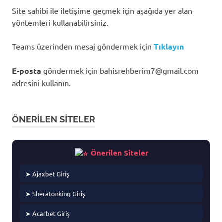
Site sahibi ile iletişime geçmek için aşağıda yer alan
yöntemleri kullanabilirsiniz.
Teams üzerinden mesaj göndermek için
Tıklayın
E-posta
göndermek için
bahisrehberim7@gmail.com
adresini kullanın.
ÖNERILEN SITELER
Önerilen Siteler
➤ Ajaxbet Giriş
➤ Sheratonking Giriş
➤ Acarbet Giriş