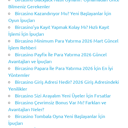
Bilmeniz Gerekenler
Bircasino Kazandırıyor Mu? Yeni Başlayanlar İçin
Oyun İpuçları
Bircasino’ya Kayıt Yapmak Kolay Mı? Hızlı Kayıt
İşlemi İçin İpuçları
Bircasino Minimum Para Yatırma 2026 Mart Güncel
İşlem Rehberi
Bircasino Payfix İle Para Yatırma 2026 Güncel
Avantajları ve İpuçları
Bircasino Papara İle Para Yatırma 2026 İçin En İyi
Yöntemler
Bircasino Giriş Adresi Nedir? 2026 Giriş Adresindeki
Yenilikler
Bircasino Sizi Arayalım Yeni Üyeler İçin Fırsatlar
Bircasino Çevrimsiz Bonus Var Mı? Farkları ve
Avantajları Neler?
Bircasino Tombala Oyna Yeni Başlayanlar İçin
İpuçları