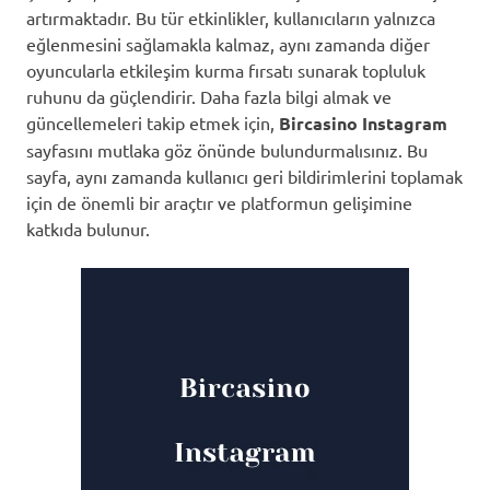
artırmaktadır. Bu tür etkinlikler, kullanıcıların yalnızca
eğlenmesini sağlamakla kalmaz, aynı zamanda diğer
oyuncularla etkileşim kurma fırsatı sunarak topluluk
ruhunu da güçlendirir. Daha fazla bilgi almak ve
güncellemeleri takip etmek için,
Bircasino Instagram
sayfasını mutlaka göz önünde bulundurmalısınız. Bu
sayfa, aynı zamanda kullanıcı geri bildirimlerini toplamak
için de önemli bir araçtır ve platformun gelişimine
katkıda bulunur.