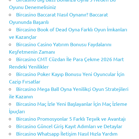
Oyunu Denemelisiniz
Bircasino Baccarat Nasıl Oynanır? Baccarat
Oyununda Başarılı
Bircasino Book of Dead Oyna Farklı Oyun İmkanları
ve Kazançlar
Bircasino Casino Yatırım Bonusu Faydalarını
Keşfetmenin Zamanı
Bircasino CMT Cüzdan İle Para Çekme 2026 Mart
Rendeki Yenilikler
Bircasino Poker Kayıp Bonusu Yeni Oyuncular İçin
Cazip Fırsatlar
Bircasino Mega Ball Oyna Yenilikçi Oyun Stratejileri
ile Kazanın
Bircasino Maç İzle Yeni Başlayanlar İçin Maç İzleme
İpuçları
Bircasino Promosyonlar 5 Farklı Teşvik ve Avantajı
Bircasino Güncel Giriş Kayıt Adımları ve Detaylar
Bircasino Whatsapp İletişim Nasıl Hızla Yardım