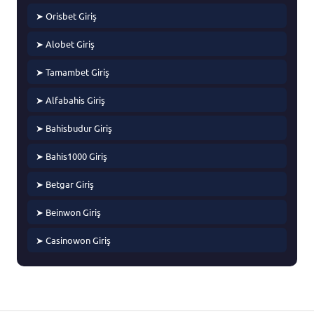
➤ Orisbet Giriş
➤ Alobet Giriş
➤ Tamambet Giriş
➤ Alfabahis Giriş
➤ Bahisbudur Giriş
➤ Bahis1000 Giriş
➤ Betgar Giriş
➤ Beinwon Giriş
➤ Casinowon Giriş