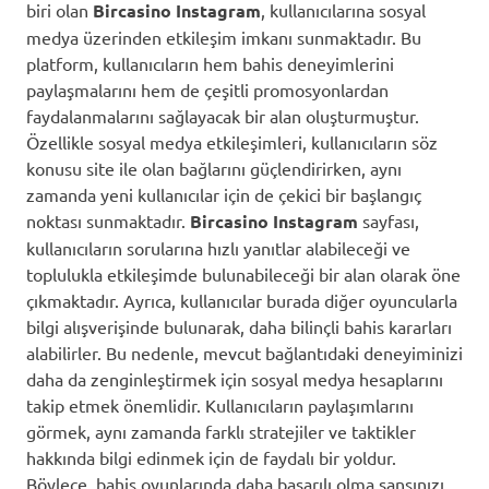
biri olan
Bircasino Instagram
, kullanıcılarına sosyal
medya üzerinden etkileşim imkanı sunmaktadır. Bu
platform, kullanıcıların hem bahis deneyimlerini
paylaşmalarını hem de çeşitli promosyonlardan
faydalanmalarını sağlayacak bir alan oluşturmuştur.
Özellikle sosyal medya etkileşimleri, kullanıcıların söz
konusu site ile olan bağlarını güçlendirirken, aynı
zamanda yeni kullanıcılar için de çekici bir başlangıç
noktası sunmaktadır.
Bircasino Instagram
sayfası,
kullanıcıların sorularına hızlı yanıtlar alabileceği ve
toplulukla etkileşimde bulunabileceği bir alan olarak öne
çıkmaktadır. Ayrıca, kullanıcılar burada diğer oyuncularla
bilgi alışverişinde bulunarak, daha bilinçli bahis kararları
alabilirler. Bu nedenle, mevcut bağlantıdaki deneyiminizi
daha da zenginleştirmek için sosyal medya hesaplarını
takip etmek önemlidir. Kullanıcıların paylaşımlarını
görmek, aynı zamanda farklı stratejiler ve taktikler
hakkında bilgi edinmek için de faydalı bir yoldur.
Böylece, bahis oyunlarında daha başarılı olma şansınızı